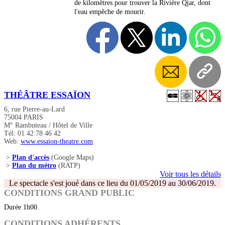
de kilomètres pour trouver la Rivière Qjar, dont
l'eau empêche de mourir.
THÉÂTRE ESSAÏON
6, rue Pierre-au-Lard
75004 PARIS
M° Rambuteau / Hôtel de Ville
Tél: 01 42 78 46 42
Web:
www.essaion-theatre.com
>
Plan d'accès
(Google Maps)
>
Plan du métro
(RATP)
Voir tous les détails
Le spectacle s'est joué dans ce lieu du 01/05/2019 au 30/06/2019.
CONDITIONS GRAND PUBLIC
Durée 1h00.
CONDITIONS ADHÉRENTS