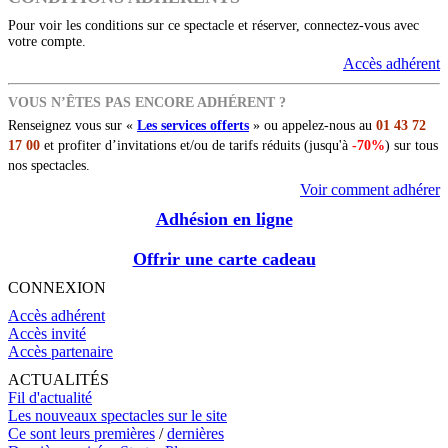
Pour voir les conditions sur ce spectacle et réserver, connectez-vous avec
votre compte.
Accès adhérent
VOUS N’ÊTES PAS ENCORE ADHÉRENT ?
Renseignez vous sur «
Les services offerts
» ou appelez-nous au
01 43 72
17 00
et profiter d’invitations et/ou de tarifs réduits (jusqu'à
-70%
) sur tous
nos spectacles.
Voir comment adhérer
Adhésion en ligne
Offrir une carte cadeau
CONNEXION
Accès adhérent
Accès invité
Accès partenaire
ACTUALITÉS
Fil d'actualité
Les nouveaux spectacles sur le site
Ce sont leurs premières
/
dernières