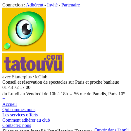
Connexion :
Adhérent
-
Invité
-
Partenaire
avec Starterplus / leClub
Conseil et réservation de spectacles sur Paris et proche banlieue
01 43 72 17 00
e
du Lundi au Vendredi de 10h à 18h - 56 rue de Paradis, Paris 10
≡
Accueil
Qui sommes nous
Les services offerts
Comment adhérer au club
Contactez-nous
Ouvrir dans l'appli