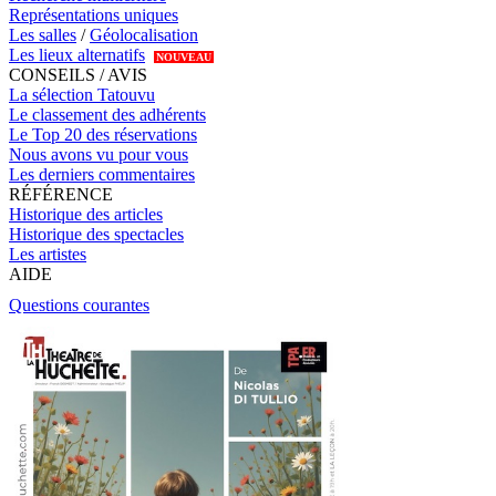
Représentations uniques
Les salles
/
Géolocalisation
Les lieux alternatifs
NOUVEAU
CONSEILS / AVIS
La sélection Tatouvu
Le classement des adhérents
Le Top 20 des réservations
Nous avons vu pour vous
Les derniers commentaires
RÉFÉRENCE
Historique des articles
Historique des spectacles
Les artistes
AIDE
Questions courantes