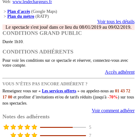
Web:
www.lesdechargeurs.fr
>
Plan d'accès
(Google Maps)
>
Plan du métro
(RATP)
Voir tous les détails
Le spectacle s'est joué dans ce lieu du 08/01/2019 au 09/02/2019.
CONDITIONS GRAND PUBLIC
Durée 1h10.
CONDITIONS ADHÉRENTS
Pour voir les conditions sur ce spectacle et réserver, connectez-vous avec
votre compte.
Accès adhérent
VOUS N’ÊTES PAS ENCORE ADHÉRENT ?
Renseignez vous sur «
Les services offerts
» ou appelez-nous au
01 43 72
17 00
et profiter d’invitations et/ou de tarifs réduits (jusqu'à
-70%
) sur tous
nos spectacles.
Voir comment adhérer
Notes des adhérents
5
7