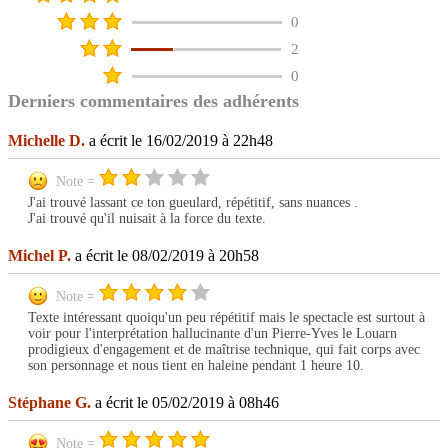
0
2
0
Derniers commentaires des adhérents
Michelle D.
a écrit le 16/02/2019 à 22h48
Note =
J'ai trouvé lassant ce ton gueulard, répétitif, sans nuances .
J'ai trouvé qu'il nuisait à la force du texte.
Michel P.
a écrit le 08/02/2019 à 20h58
Note =
Texte intéressant quoiqu'un peu répétitif mais le spectacle est surtout à
voir pour l'interprétation hallucinante d'un Pierre-Yves le Louarn
prodigieux d'engagement et de maîtrise technique, qui fait corps avec
son personnage et nous tient en haleine pendant 1 heure 10.
Stéphane G.
a écrit le 05/02/2019 à 08h46
Note =