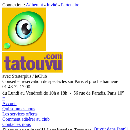
Connexion :
Adhérent
-
Invité
-
Partenaire
avec Starterplus / leClub
Conseil et réservation de spectacles sur Paris et proche banlieue
01 43 72 17 00
e
du Lundi au Vendredi de 10h à 18h - 56 rue de Paradis, Paris 10
≡
Accueil
Qui sommes nous
Les services offerts
Comment adhérer au club
Contactez-nous
Ouvrir dans l'appli