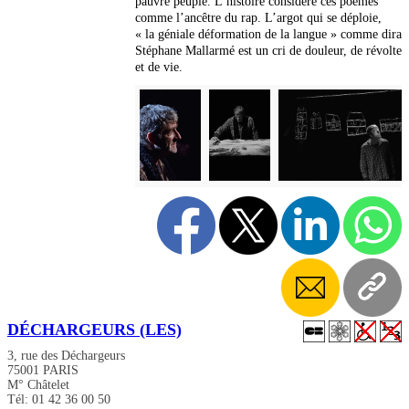
pauvre peuple. L’histoire considère ces poèmes
comme l’ancêtre du rap. L’argot qui se déploie,
« la géniale déformation de la langue » comme dira
Stéphane Mallarmé est un cri de douleur, de révolte
et de vie.
DÉCHARGEURS (LES)
3, rue des Déchargeurs
75001 PARIS
M° Châtelet
Tél: 01 42 36 00 50