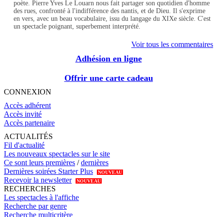
poète. Pierre Yves Le Louarn nous fait partager son quotidien d'homme
des rues, confronté à l'indifférence des nantis, et de Dieu. Il s'exprime
en vers, avec un beau vocabulaire, issu du langage du XIXe siècle. C'est
un spectacle poignant, superbement interprété.
Voir tous les commentaires
Adhésion en ligne
Offrir une carte cadeau
CONNEXION
Accès adhérent
Accès invité
Accès partenaire
ACTUALITÉS
Fil d'actualité
Les nouveaux spectacles sur le site
Ce sont leurs premières
/
dernières
Dernières soirées Starter Plus
NOUVEAU
Recevoir la newsletter
NOUVEAU
RECHERCHES
Les spectacles à l'affiche
Recherche par genre
Recherche multicritère