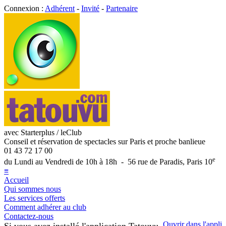
Connexion :
Adhérent
-
Invité
-
Partenaire
avec Starterplus / leClub
Conseil et réservation de spectacles sur Paris et proche banlieue
01 43 72 17 00
e
du Lundi au Vendredi de 10h à 18h - 56 rue de Paradis, Paris 10
≡
Accueil
Qui sommes nous
Les services offerts
Comment adhérer au club
Contactez-nous
Ouvrir dans l'appli