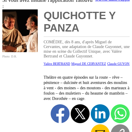
Si vous avez installé l'application Tatouvu
:
QUICHOTTE Y
PANZA
COMÉDIE, dès 8 ans, d'après Miguel de
Cervantes, une adaptation de Claude Guyonnet, une
mise en scène du Collectif Unique, avec Valère
Bertrand et Claude Guyonnet.
Photo: D.R.
Valère BERTRAND
Miguel DE CERVANTEZ
Claude GUYON
Théâtre en quatre épisodes sur la route – rêve –
pénitence – dulcinée et huit aventures des moulins
à vent - des moines – des moutons - des marteaux à
foulon – des muletiers – du heaume de mambrin –
avec Dorothée – en cage.