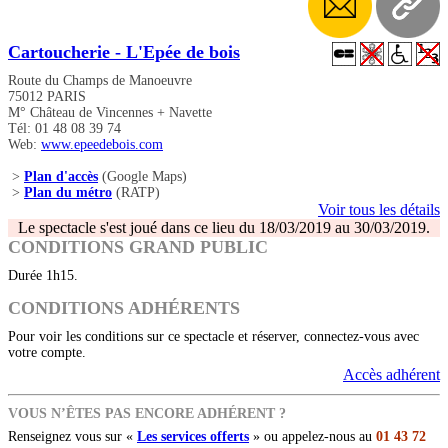
Cartoucherie - L'Epée de bois
Route du Champs de Manoeuvre
75012 PARIS
M° Château de Vincennes + Navette
Tél: 01 48 08 39 74
Web:
www.epeedebois.com
>
Plan d'accès
(Google Maps)
>
Plan du métro
(RATP)
Voir tous les détails
Le spectacle s'est joué dans ce lieu du 18/03/2019 au 30/03/2019.
CONDITIONS GRAND PUBLIC
Durée 1h15.
CONDITIONS ADHÉRENTS
Pour voir les conditions sur ce spectacle et réserver, connectez-vous avec
votre compte.
Accès adhérent
VOUS N’ÊTES PAS ENCORE ADHÉRENT ?
Renseignez vous sur «
Les services offerts
» ou appelez-nous au
01 43 72