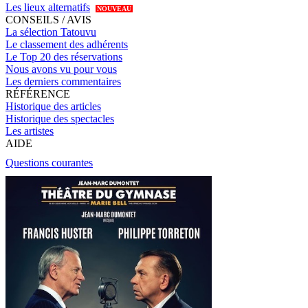
Les lieux alternatifs
NOUVEAU
CONSEILS / AVIS
La sélection Tatouvu
Le classement des adhérents
Le Top 20 des réservations
Nous avons vu pour vous
Les derniers commentaires
RÉFÉRENCE
Historique des articles
Historique des spectacles
Les artistes
AIDE
Questions courantes