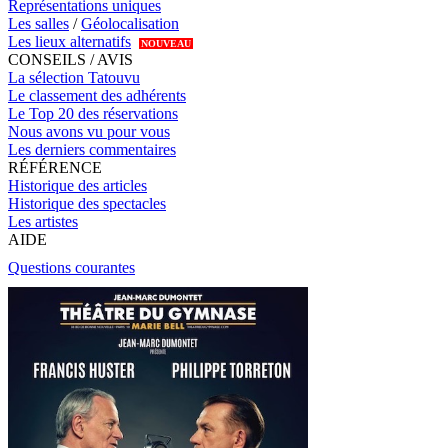
Représentations uniques
Les salles
/
Géolocalisation
Les lieux alternatifs
NOUVEAU
CONSEILS / AVIS
La sélection Tatouvu
Le classement des adhérents
Le Top 20 des réservations
Nous avons vu pour vous
Les derniers commentaires
RÉFÉRENCE
Historique des articles
Historique des spectacles
Les artistes
AIDE
Questions courantes