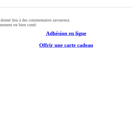
 a donné lieu à des commentaires savoureux.
énement est bien conté.
Adhésion en ligne
Offrir une carte cadeau