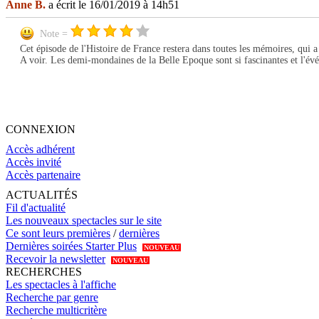
Anne B.
a écrit le 16/01/2019 à 14h51
Note =
Cet épisode de l'Histoire de France restera dans toutes les mémoires, qui
A voir. Les demi-mondaines de la Belle Epoque sont si fascinantes et l'év
CONNEXION
Accès adhérent
Accès invité
Accès partenaire
ACTUALITÉS
Fil d'actualité
Les nouveaux spectacles sur le site
Ce sont leurs premières
/
dernières
Dernières soirées Starter Plus
NOUVEAU
Recevoir la newsletter
NOUVEAU
RECHERCHES
Les spectacles à l'affiche
Recherche par genre
Recherche multicritère