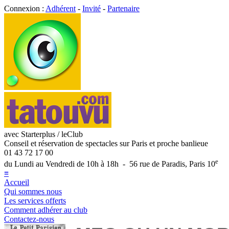
Connexion :
Adhérent
-
Invité
-
Partenaire
avec Starterplus / leClub
Conseil et réservation de spectacles sur Paris et proche banlieue
01 43 72 17 00
e
du Lundi au Vendredi de 10h à 18h - 56 rue de Paradis, Paris 10
≡
Accueil
Qui sommes nous
Les services offerts
Comment adhérer au club
Contactez-nous