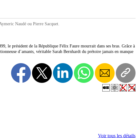
Aymeric Naudé ou Pierre Sacquet.
1899, le président de la République Félix Faure mourrait dans ses bras. Grâce à
ectionneuse d’amants, véritable Sarah Bernhardt du prétoire jamais en manque
Voir tous les détails