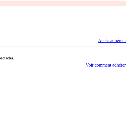
Accès adhérent
pectacles.
Voir comment adhérer