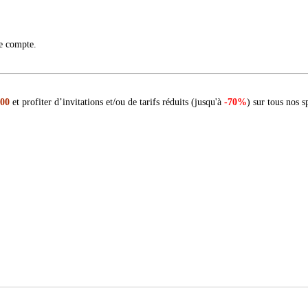
re compte.
 00
et profiter d’invitations et/ou de tarifs réduits (jusqu'à
-70%
) sur tous nos s