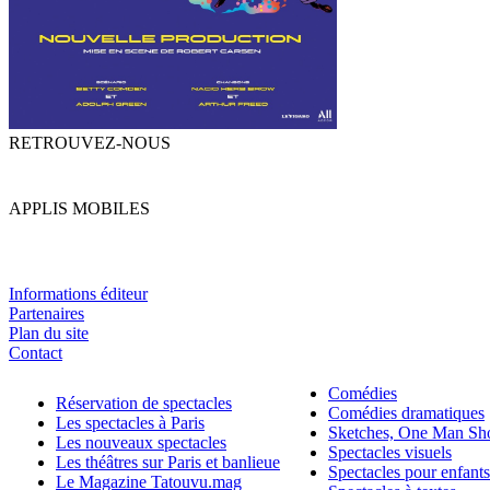
RETROUVEZ-NOUS
APPLIS MOBILES
Informations éditeur
Partenaires
Plan du site
Contact
Comédies
Réservation de spectacles
Comédies dramatiques
Les spectacles à Paris
Sketches, One Man S
Les nouveaux spectacles
Spectacles visuels
Les théâtres sur Paris et banlieue
Spectacles pour enfants
Le Magazine Tatouvu.mag