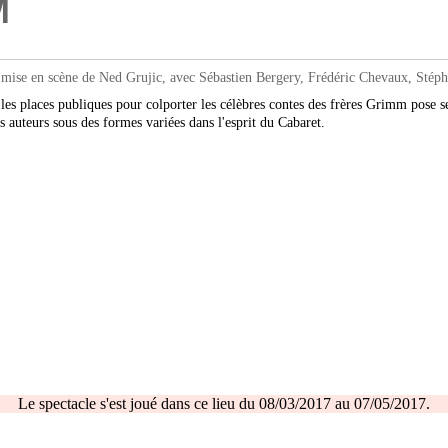
M
 scène de Ned Grujic, avec Sébastien Bergery, Frédéric Chevaux, Stéphan
es places publiques pour colporter les célèbres contes des frères Grimm pose se
s auteurs sous des formes variées dans l'esprit du Cabaret.
Le spectacle s'est joué dans ce lieu du 08/03/2017 au 07/05/2017.