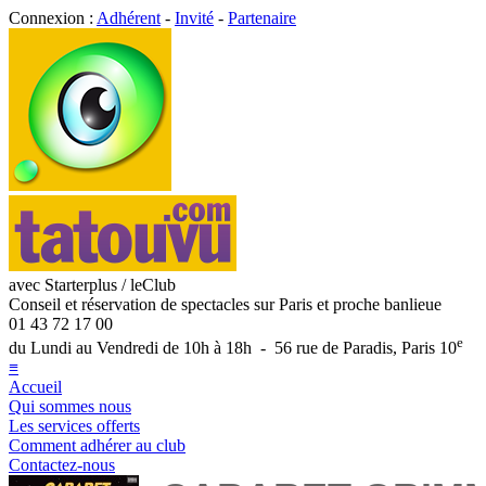
Connexion :
Adhérent
-
Invité
-
Partenaire
avec Starterplus / leClub
Conseil et réservation de spectacles sur Paris et proche banlieue
01 43 72 17 00
e
du Lundi au Vendredi de 10h à 18h - 56 rue de Paradis, Paris 10
≡
Accueil
Qui sommes nous
Les services offerts
Comment adhérer au club
Contactez-nous