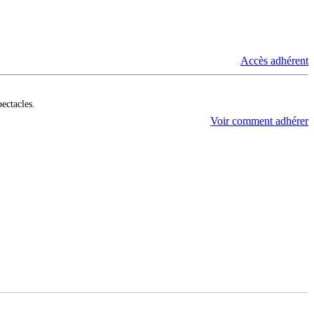
Accès adhérent
pectacles.
Voir comment adhérer