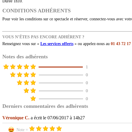
Durée 1h10.
CONDITIONS ADHÉRENTS
Pour voir les conditions sur ce spectacle et réserver, connectez-vous avec vot
VOUS N’ÊTES PAS ENCORE ADHÉRENT ?
Renseignez vous sur «
Les services offerts
» ou appelez-nous au
01 43 72 17
Notes des adhérents
1
0
0
0
0
Derniers commentaires des adhérents
Véronique C.
a écrit le 07/06/2017 à 14h27
Note =