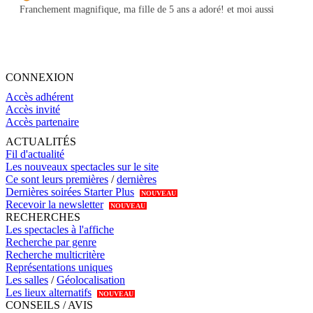
Franchement magnifique, ma fille de 5 ans a adoré! et moi aussi
CONNEXION
Accès adhérent
Accès invité
Accès partenaire
ACTUALITÉS
Fil d'actualité
Les nouveaux spectacles sur le site
Ce sont leurs premières
/
dernières
Dernières soirées Starter Plus
NOUVEAU
Recevoir la newsletter
NOUVEAU
RECHERCHES
Les spectacles à l'affiche
Recherche par genre
Recherche multicritère
Représentations uniques
Les salles
/
Géolocalisation
Les lieux alternatifs
NOUVEAU
CONSEILS / AVIS