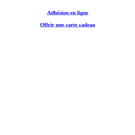
Adhésion en ligne
Offrir une carte cadeau