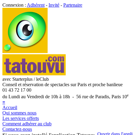
Connexion :
Adhérent
-
Invité
-
Partenaire
avec Starterplus / leClub
Conseil et réservation de spectacles sur Paris et proche banlieue
01 43 72 17 00
e
du Lundi au Vendredi de 10h à 18h - 56 rue de Paradis, Paris 10
≡
Accueil
Qui sommes nous
Les services offerts
Comment adhérer au club
Contactez-nous
Ouvrir dans l'appli