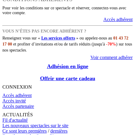
Pour voir les conditions sur ce spectacle et réserver, connectez-vous avec
votre compte.
Accès adhérent
VOUS N’ÊTES PAS ENCORE ADHÉRENT ?
Renseignez vous sur «
Les services offerts
» ou appelez-nous au
01 43 72
17 00
et profiter d’invitations et/ou de tarifs réduits (jusqu'à
-70%
) sur tous
nos spectacles.
Voir comment adhérer
Adhésion en ligne
Offrir une carte cadeau
CONNEXION
Accès adhérent
Accès invité
Accès partenaire
ACTUALITÉS
Fil d'actualité
Les nouveaux spectacles sur le site
Ce sont leurs premières
/
dernières