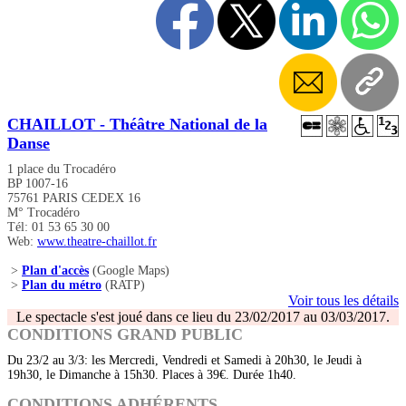
CHAILLOT - Théâtre National de la
Danse
1 place du Trocadéro
BP 1007-16
75761 PARIS CEDEX 16
M° Trocadéro
Tél: 01 53 65 30 00
Web:
www.theatre-chaillot.fr
>
Plan d'accès
(Google Maps)
>
Plan du métro
(RATP)
Voir tous les détails
Le spectacle s'est joué dans ce lieu du 23/02/2017 au 03/03/2017.
CONDITIONS GRAND PUBLIC
Du 23/2 au 3/3: les Mercredi, Vendredi et Samedi à 20h30, le Jeudi à
19h30, le Dimanche à 15h30. Places à 39€. Durée 1h40.
CONDITIONS ADHÉRENTS