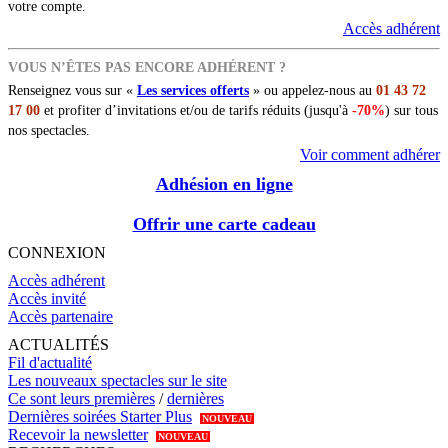
votre compte.
Accès adhérent
VOUS N’ÊTES PAS ENCORE ADHÉRENT ?
Renseignez vous sur «
Les services offerts
» ou appelez-nous au
01 43 72
17 00
et profiter d’invitations et/ou de tarifs réduits (jusqu'à
-70%
) sur tous
nos spectacles.
Voir comment adhérer
Adhésion en ligne
Offrir une carte cadeau
CONNEXION
Accès adhérent
Accès invité
Accès partenaire
ACTUALITÉS
Fil d'actualité
Les nouveaux spectacles sur le site
Ce sont leurs premières
/
dernières
Dernières soirées Starter Plus
NOUVEAU
Recevoir la newsletter
NOUVEAU