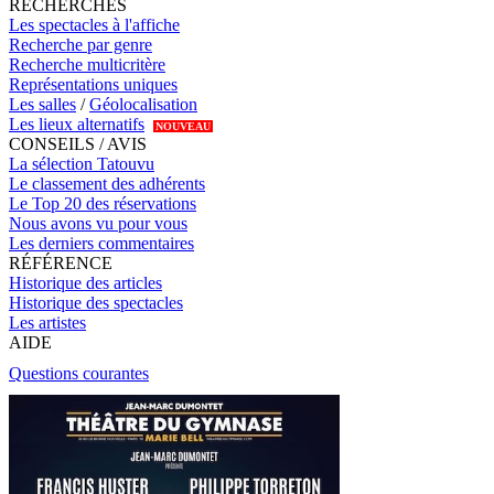
RECHERCHES
Les spectacles à l'affiche
Recherche par genre
Recherche multicritère
Représentations uniques
Les salles
/
Géolocalisation
Les lieux alternatifs
NOUVEAU
CONSEILS / AVIS
La sélection Tatouvu
Le classement des adhérents
Le Top 20 des réservations
Nous avons vu pour vous
Les derniers commentaires
RÉFÉRENCE
Historique des articles
Historique des spectacles
Les artistes
AIDE
Questions courantes