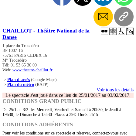
CHAILLOT - Théâtre National de la
Danse
1 place du Trocadéro
BP 1007-16
75761 PARIS CEDEX 16
M° Trocadéro
Tél: 01 53 65 30 00
Web:
www.theatre-chaillot.fr
>
Plan d'accès
(Google Maps)
>
Plan du métro
(RATP)
Voir tous les détails
Le spectacle s'est joué dans ce lieu du 25/01/2017 au 03/02/2017.
CONDITIONS GRAND PUBLIC
Du 25/1 au 3/2: les Mercredi, Vendredi et Samedi à 20h30, le Jeudi à
19h30, le Dimanche à 15h30. Places à 39€. Durée 2h15.
CONDITIONS ADHÉRENTS
Pour voir les conditions sur ce spectacle et réserver, connectez-vous avec