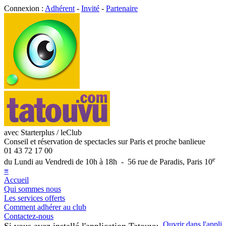
Connexion :
Adhérent
-
Invité
-
Partenaire
avec Starterplus / leClub
Conseil et réservation de spectacles sur Paris et proche banlieue
01 43 72 17 00
e
du Lundi au Vendredi de 10h à 18h - 56 rue de Paradis, Paris 10
≡
Accueil
Qui sommes nous
Les services offerts
Comment adhérer au club
Contactez-nous
Ouvrir dans l'appli