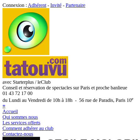
Connexion :
Adhérent
-
Invité
-
Partenaire
avec Starterplus / leClub
Conseil et réservation de spectacles sur Paris et proche banlieue
01 43 72 17 00
e
du Lundi au Vendredi de 10h à 18h - 56 rue de Paradis, Paris 10
≡
Accueil
Qui sommes nous
Les services offerts
Comment adhérer au club
Contactez-nous