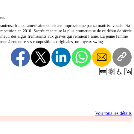
ers.
anteuse franco-américaine de 26 ans impressionne par sa maîtrise vocale. Sa
ompetition en 2010. Sacrée chanteuse la plus prometteuse de ce début de siècle
 émeut, des aigus frémissants aux graves qui remuent l’âme. La jeune femme
donne à entendre ses compositions originales, un joyeux swing.
Voir tous les détails