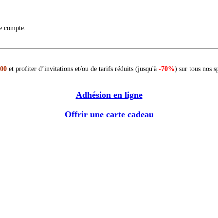
re compte.
 00
et profiter d’invitations et/ou de tarifs réduits (jusqu'à
-70%
) sur tous nos s
Adhésion en ligne
Offrir une carte cadeau