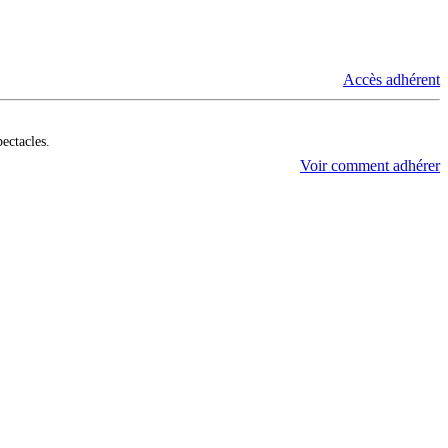
Accès adhérent
pectacles.
Voir comment adhérer