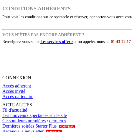
CONDITIONS ADHÉRENTS
Pour voir les conditions sur ce spectacle et réserver, connectez-vous avec vot
VOUS N’ÊTES PAS ENCORE ADHÉRENT ?
Renseignez vous sur «
Les services offerts
» ou appelez-nous au
01 43 72 17
CONNEXION
Accès adhérent
Accès invité
Accès partenaire
ACTUALITÉS
Fil d'actualité
Les nouveaux spectacles sur le site
Ce sont leurs premières
/
dernières
Dernières soirées Starter Plus
NOUVEAU
Recevoir la newsletter
NOUVEAU