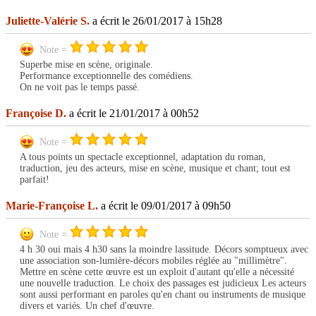
Juliette-Valérie S.
a écrit le 26/01/2017 à 15h28
Note =
Superbe mise en scène, originale.
Performance exceptionnelle des comédiens.
On ne voit pas le temps passé.
Françoise D.
a écrit le 21/01/2017 à 00h52
Note =
A tous points un spectacle exceptionnel, adaptation du roman,
traduction, jeu des acteurs, mise en scène, musique et chant; tout est
parfait!
Marie-Françoise L.
a écrit le 09/01/2017 à 09h50
Note =
4 h 30 oui mais 4 h30 sans la moindre lassitude. Décors somptueux avec
une association son-lumière-décors mobiles réglée au "millimètre".
Mettre en scène cette œuvre est un exploit d'autant qu'elle a nécessité
une nouvelle traduction. Le choix des passages est judicieux Les acteurs
sont aussi performant en paroles qu'en chant ou instruments de musique
divers et variés. Un chef d'œuvre.