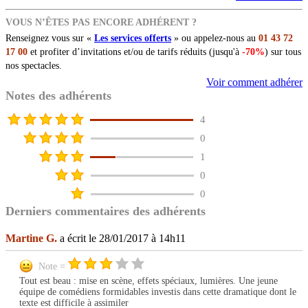
VOUS N’ÊTES PAS ENCORE ADHÉRENT ?
Renseignez vous sur «
Les services offerts
» ou appelez-nous au
01 43 72
17 00
et profiter d’invitations et/ou de tarifs réduits (jusqu'à
-70%
) sur tous
nos spectacles.
Voir comment adhérer
Notes des adhérents
4
0
1
0
0
Derniers commentaires des adhérents
Martine G.
a écrit le 28/01/2017 à 14h11
Note =
Tout est beau : mise en scène, effets spéciaux, lumières. Une jeune
équipe de comédiens formidables investis dans cette dramatique dont le
texte est difficile à assimiler