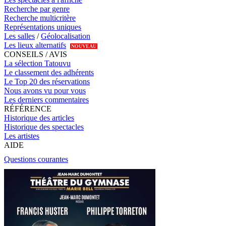
Recherche par genre
Recherche multicritère
Représentations uniques
Les salles
/
Géolocalisation
Les lieux alternatifs
NOUVEAU
CONSEILS / AVIS
La sélection Tatouvu
Le classement des adhérents
Le Top 20 des réservations
Nous avons vu pour vous
Les derniers commentaires
RÉFÉRENCE
Historique des articles
Historique des spectacles
Les artistes
AIDE
Questions courantes