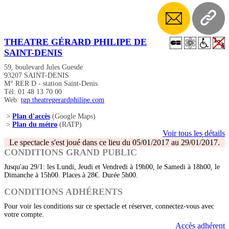
THEATRE GÉRARD PHILIPE DE
SAINT-DENIS
59, boulevard Jules Guesde
93207 SAINT-DENIS
M° RER D - station Saint-Denis
Tél: 01 48 13 70 00
Web:
tgp.theatregerardphilipe.com
>
Plan d'accès
(Google Maps)
>
Plan du métro
(RATP)
Voir tous les détails
Le spectacle s'est joué dans ce lieu du 05/01/2017 au 29/01/2017.
CONDITIONS GRAND PUBLIC
Jusqu'au 29/1: les Lundi, Jeudi et Vendredi à 19h00, le Samedi à 18h00, le
Dimanche à 15h00. Places à 28€. Durée 5h00.
CONDITIONS ADHÉRENTS
Pour voir les conditions sur ce spectacle et réserver, connectez-vous avec
votre compte.
Accès adhérent