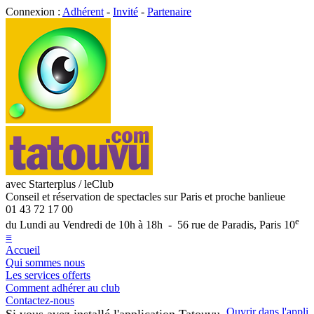
Connexion :
Adhérent
-
Invité
-
Partenaire
avec Starterplus / leClub
Conseil et réservation de spectacles sur Paris et proche banlieue
01 43 72 17 00
e
du Lundi au Vendredi de 10h à 18h - 56 rue de Paradis, Paris 10
≡
Accueil
Qui sommes nous
Les services offerts
Comment adhérer au club
Contactez-nous
Ouvrir dans l'appli