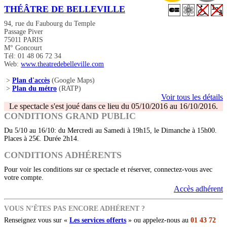
THÉÂTRE DE BELLEVILLE
94, rue du Faubourg du Temple
Passage Piver
75011 PARIS
M° Goncourt
Tél: 01 48 06 72 34
Web:
www.theatredebelleville.com
>
Plan d'accès
(Google Maps)
>
Plan du métro
(RATP)
Voir tous les détails
Le spectacle s'est joué dans ce lieu du 05/10/2016 au 16/10/2016.
CONDITIONS GRAND PUBLIC
Du 5/10 au 16/10: du Mercredi au Samedi à 19h15, le Dimanche à 15h00.
Places à 25€. Durée 2h14.
CONDITIONS ADHÉRENTS
Pour voir les conditions sur ce spectacle et réserver, connectez-vous avec
votre compte.
Accès adhérent
VOUS N’ÊTES PAS ENCORE ADHÉRENT ?
Renseignez vous sur «
Les services offerts
» ou appelez-nous au
01 43 72