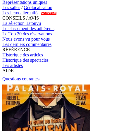
Représentations uniques
Les salles
/
Géolocalisation
Les lieux alternatifs
NOUVEAU
CONSEILS / AVIS
La sélection Tatouvu
Le classement des adhérents
Le Top 20 des réservations
Nous avons vu pour vous
Les derniers commentaires
RÉFÉRENCE
Historique des articles
Historique des spectacles
Les artistes
AIDE
Questions courantes