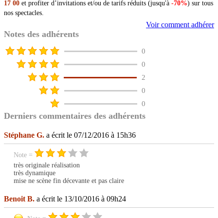
17 00
et profiter d’invitations et/ou de tarifs réduits (jusqu'à
-70%
) sur tous
nos spectacles.
Voir comment adhérer
Notes des adhérents
0
0
2
0
0
Derniers commentaires des adhérents
Stéphane G.
a écrit le 07/12/2016 à 15h36
Note =
très originale réalisation
très dynamique
mise ne scène fin décevante et pas claire
Benoit B.
a écrit le 13/10/2016 à 09h24