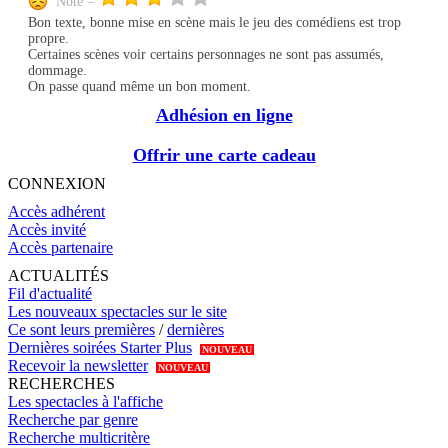
Note =
Bon texte, bonne mise en scène mais le jeu des comédiens est trop
propre.
Certaines scènes voir certains personnages ne sont pas assumés,
dommage.
On passe quand même un bon moment.
Adhésion en ligne
Offrir une carte cadeau
CONNEXION
Accès adhérent
Accès invité
Accès partenaire
ACTUALITÉS
Fil d'actualité
Les nouveaux spectacles sur le site
Ce sont leurs premières
/
dernières
Dernières soirées Starter Plus
NOUVEAU
Recevoir la newsletter
NOUVEAU
RECHERCHES
Les spectacles à l'affiche
Recherche par genre
Recherche multicritère