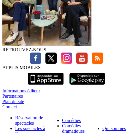
RETROUVEZ-NOUS
APPLIS MOBILES
Informations éditeur
Partenaires
Plan du site
Contact
Réservation de
Comédies
spectacles
Comédies
Les spectacles à
Qui sommes
dramatiques