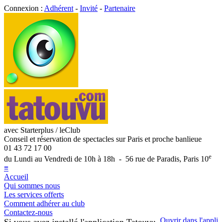
Connexion :
Adhérent
-
Invité
-
Partenaire
avec Starterplus / leClub
Conseil et réservation de spectacles sur Paris et proche banlieue
01 43 72 17 00
e
du Lundi au Vendredi de 10h à 18h - 56 rue de Paradis, Paris 10
≡
Accueil
Qui sommes nous
Les services offerts
Comment adhérer au club
Contactez-nous
Ouvrir dans l'appli