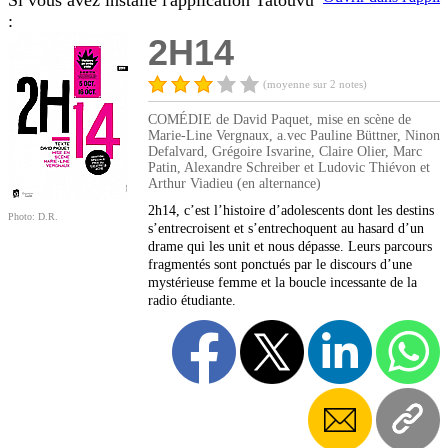
Si vous avez installé l'application Tatouvu
:
2H14
(moyenne sur 2 notes)
COMÉDIE de David Paquet, mise en scène de
Marie-Line Vergnaux, a.vec Pauline Büttner, Ninon
Defalvard, Grégoire Isvarine, Claire Olier, Marc
Patin, Alexandre Schreiber et Ludovic Thiévon et
Arthur Viadieu (en alternance)
2h14, c’est l’histoire d’adolescents dont les destins
Photo: D.R.
s’entrecroisent et s’entrechoquent au hasard d’un
drame qui les unit et nous dépasse. Leurs parcours
fragmentés sont ponctués par le discours d’une
mystérieuse femme et la boucle incessante de la
radio étudiante.