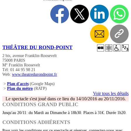
THÉÂTRE DU ROND-POINT
2 bis, avenue Franklin-Roosevelt
75008 PARIS
M° Franklin Roosevelt
Tél: 01 44 95 98 21
Web:
www.theatredurondpoint.fr
>
Plan d'accès
(Google Maps)
>
Plan du métro
(RATP)
Voir tous les détails
Le spectacle s'est joué dans ce lieu du 14/10/2016 au 20/11/2016.
CONDITIONS GRAND PUBLIC
Jusqu'au 20/11: du Mardi au Dimanche à 18h30. Places à 31€. Durée 1h20.
CONDITIONS ADHÉRENTS
Pour voir les conditions sur ce spectacle et réserver, connectez-vous avec