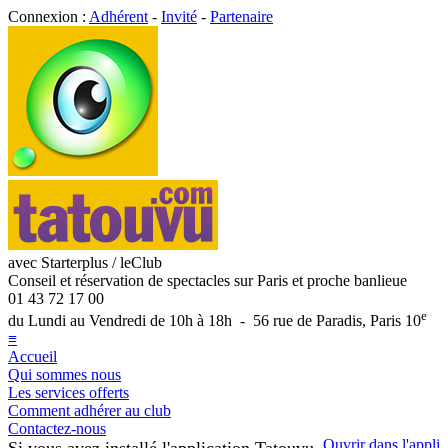
Connexion :
Adhérent
-
Invité
-
Partenaire
avec Starterplus / leClub
Conseil et réservation de spectacles sur Paris et proche banlieue
01 43 72 17 00
e
du Lundi au Vendredi de 10h à 18h - 56 rue de Paradis, Paris 10
≡
Accueil
Qui sommes nous
Les services offerts
Comment adhérer au club
Contactez-nous
Ouvrir dans l'appli