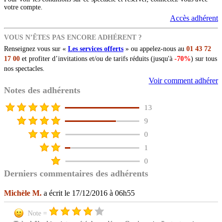
votre compte.
Accès adhérent
VOUS N’ÊTES PAS ENCORE ADHÉRENT ?
Renseignez vous sur «
Les services offerts
» ou appelez-nous au
01 43 72
17 00
et profiter d’invitations et/ou de tarifs réduits (jusqu'à
-70%
) sur tous
nos spectacles.
Voir comment adhérer
Notes des adhérents
13
9
0
1
0
Derniers commentaires des adhérents
Michèle M.
a écrit le 17/12/2016 à 06h55
Note =