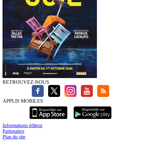
RETROUVEZ-NOUS
APPLIS MOBILES
Informations éditeur
Partenaires
Plan du site