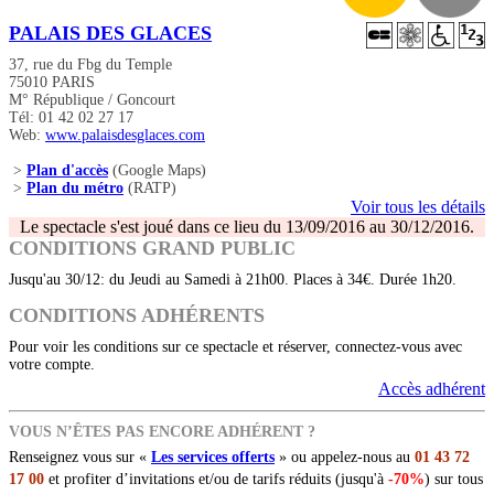
PALAIS DES GLACES
37, rue du Fbg du Temple
75010 PARIS
M° République / Goncourt
Tél: 01 42 02 27 17
Web:
www.palaisdesglaces.com
>
Plan d'accès
(Google Maps)
>
Plan du métro
(RATP)
Voir tous les détails
Le spectacle s'est joué dans ce lieu du 13/09/2016 au 30/12/2016.
CONDITIONS GRAND PUBLIC
Jusqu'au 30/12: du Jeudi au Samedi à 21h00. Places à 34€. Durée 1h20.
CONDITIONS ADHÉRENTS
Pour voir les conditions sur ce spectacle et réserver, connectez-vous avec
votre compte.
Accès adhérent
VOUS N’ÊTES PAS ENCORE ADHÉRENT ?
Renseignez vous sur «
Les services offerts
» ou appelez-nous au
01 43 72
17 00
et profiter d’invitations et/ou de tarifs réduits (jusqu'à
-70%
) sur tous