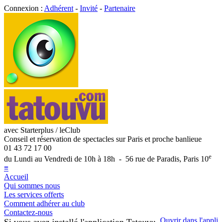
Connexion :
Adhérent
-
Invité
-
Partenaire
avec Starterplus / leClub
Conseil et réservation de spectacles sur Paris et proche banlieue
01 43 72 17 00
e
du Lundi au Vendredi de 10h à 18h - 56 rue de Paradis, Paris 10
≡
Accueil
Qui sommes nous
Les services offerts
Comment adhérer au club
Contactez-nous
Ouvrir dans l'appli