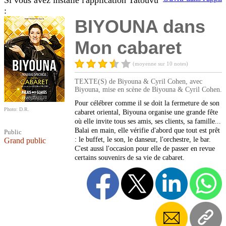
Si vous avez installé l'application Tatouvu
:
BIYOUNA dans
Mon cabaret
(moyenne sur 10 notes)
TEXTE(S) de Biyouna & Cyril Cohen, avec
Biyouna, mise en scène de Biyouna & Cyril Cohen.
Pour célébrer comme il se doit la fermeture de son
Photo: D.R.
cabaret oriental, Biyouna organise une grande fête
où elle invite tous ses amis, ses clients, sa famille...
Balai en main, elle vérifie d'abord que tout est prêt
Public
: le buffet, le son, le danseur, l'orchestre, le bar.
Grand public
C'est aussi l'occasion pour elle de passer en revue
certains souvenirs de sa vie de cabaret.