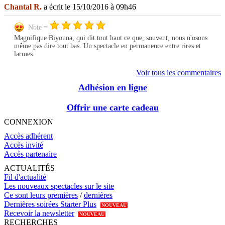
Chantal R.
a écrit le 15/10/2016 à 09h46
Note =
Magnifique Biyouna, qui dit tout haut ce que, souvent, nous n'osons
même pas dire tout bas. Un spectacle en permanence entre rires et
larmes.
Voir tous les commentaires
Adhésion en ligne
Offrir une carte cadeau
CONNEXION
Accès adhérent
Accès invité
Accès partenaire
ACTUALITÉS
Fil d'actualité
Les nouveaux spectacles sur le site
Ce sont leurs premières
/
dernières
Dernières soirées Starter Plus
NOUVEAU
Recevoir la newsletter
NOUVEAU
RECHERCHES