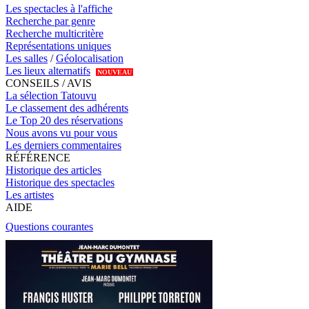
Les spectacles à l'affiche
Recherche par genre
Recherche multicritère
Représentations uniques
Les salles
/
Géolocalisation
Les lieux alternatifs
NOUVEAU
CONSEILS / AVIS
La sélection Tatouvu
Le classement des adhérents
Le Top 20 des réservations
Nous avons vu pour vous
Les derniers commentaires
RÉFÉRENCE
Historique des articles
Historique des spectacles
Les artistes
AIDE
Questions courantes