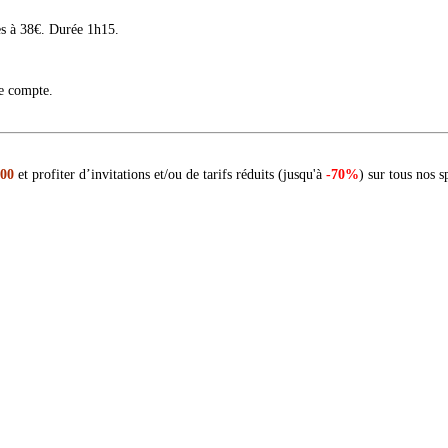
es à 38€. Durée 1h15.
re compte.
 00
et profiter d’invitations et/ou de tarifs réduits (jusqu'à
-70%
) sur tous nos s