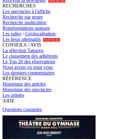
Recevoir la newsletter
NOUVEAU
RECHERCHES
Les spectacles à l'affiche
Recherche par genre
Recherche multicritère
Représentations uniques
Les salles
/
Géolocalisation
Les lieux alternatifs
NOUVEAU
CONSEILS / AVIS
La sélection Tatouvu
Le classement des adhérents
Le Top 20 des réservations
Nous avons vu pour vous
Les derniers commentaires
RÉFÉRENCE
Historique des articles
Historique des spectacles
Les artistes
AIDE
Questions courantes