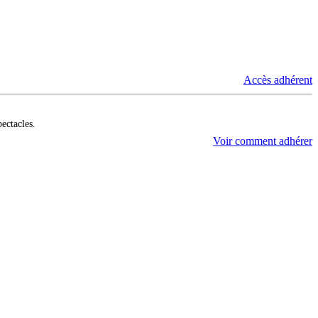
Accès adhérent
pectacles.
Voir comment adhérer