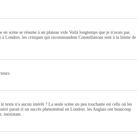
ise en scène se résume à un plateau vide.Voilà longtemps que je n'avais pas
lli à Londres. les critiques qui recommandent Constellations sont à la limite de
cteurs.
le texte n'a aucun intérêt ? La seule scène un peu touchante est celle où les
contré parait-il un succès phénoménal en Londres. les Anglais ont beaucoup
, inexistant.