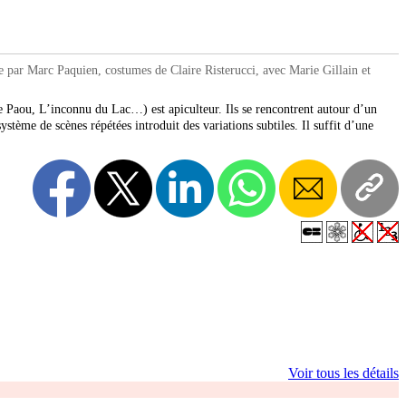
r Marc Paquien, costumes de Claire Risterucci, avec Marie Gillain et
 Paou, L’inconnu du Lac…) est apiculteur. Ils se rencontrent autour d’un
tème de scènes répétées introduit des variations subtiles. Il suffit d’une
Voir tous les détails