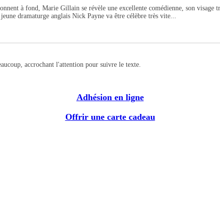
donnent à fond, Marie Gillain se révèle une excellente comédienne, son visage trè
e jeune dramaturge anglais Nick Payne va être célèbre très vite...
aucoup, accrochant l'attention pour suivre le texte.
Adhésion en ligne
Offrir une carte cadeau