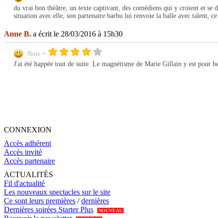
du vrai bon théâtre, un texte captivant, des comédiens qui y croient et se 
situation avec elle, son partenaire barbu lui renvoie la balle avec talent, c
Anne B.
a écrit le 28/03/2016 à 15h30
Note =
J'ai été happée tout de suite. Le magnétisme de Marie Gillain y est pour be
CONNEXION
Accès adhérent
Accès invité
Accès partenaire
ACTUALITÉS
Fil d'actualité
Les nouveaux spectacles sur le site
Ce sont leurs premières
/
dernières
Dernières soirées Starter Plus
NOUVEAU