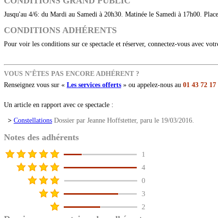
CONDITIONS GRAND PUBLIC
Jusqu'au 4/6: du Mardi au Samedi à 20h30. Matinée le Samedi à 17h00. Plac
CONDITIONS ADHÉRENTS
Pour voir les conditions sur ce spectacle et réserver, connectez-vous avec vot
VOUS N’ÊTES PAS ENCORE ADHÉRENT ?
Renseignez vous sur «
Les services offerts
» ou appelez-nous au
01 43 72 17
Un article en rapport avec ce spectacle :
>
Constellations
Dossier par Jeanne Hoffstetter, paru le 19/03/2016.
Notes des adhérents
1
4
0
3
2