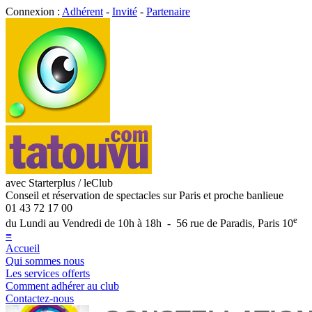
Connexion :
Adhérent
-
Invité
-
Partenaire
avec Starterplus / leClub
Conseil et réservation de spectacles sur Paris et proche banlieue
01 43 72 17 00
e
du Lundi au Vendredi de 10h à 18h - 56 rue de Paradis, Paris 10
≡
Accueil
Qui sommes nous
Les services offerts
Comment adhérer au club
Contactez-nous