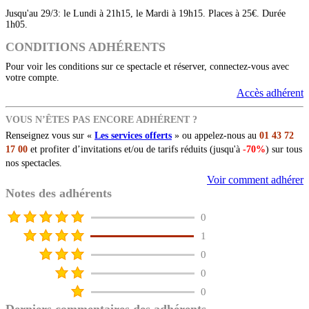
Jusqu'au 29/3: le Lundi à 21h15, le Mardi à 19h15. Places à 25€. Durée
1h05.
CONDITIONS ADHÉRENTS
Pour voir les conditions sur ce spectacle et réserver, connectez-vous avec
votre compte.
Accès adhérent
VOUS N’ÊTES PAS ENCORE ADHÉRENT ?
Renseignez vous sur «
Les services offerts
» ou appelez-nous au
01 43 72
17 00
et profiter d’invitations et/ou de tarifs réduits (jusqu'à
-70%
) sur tous
nos spectacles.
Voir comment adhérer
Notes des adhérents
0
1
0
0
0