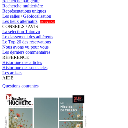
Recherche par genre
Recherche multicritère
Représentations uniques
Les salles
/
Géolocalisation
Les lieux alternatifs
NOUVEAU
CONSEILS / AVIS
La sélection Tatouvu
Le classement des adhérents
Le Top 20 des réservations
Nous avons vu pour vous
Les derniers commentaires
RÉFÉRENCE
Historique des articles
Historique des spectacles
Les artistes
AIDE
Questions courantes