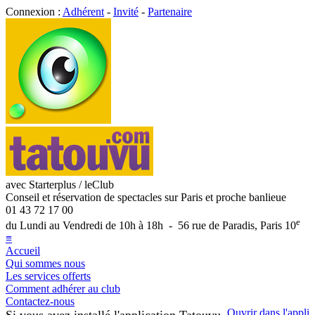
Connexion :
Adhérent
-
Invité
-
Partenaire
avec Starterplus / leClub
Conseil et réservation de spectacles sur Paris et proche banlieue
01 43 72 17 00
e
du Lundi au Vendredi de 10h à 18h - 56 rue de Paradis, Paris 10
≡
Accueil
Qui sommes nous
Les services offerts
Comment adhérer au club
Contactez-nous
Ouvrir dans l'appli