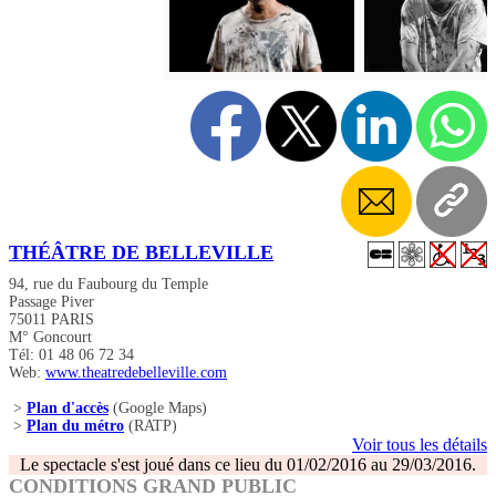
THÉÂTRE DE BELLEVILLE
94, rue du Faubourg du Temple
Passage Piver
75011 PARIS
M° Goncourt
Tél: 01 48 06 72 34
Web:
www.theatredebelleville.com
>
Plan d'accès
(Google Maps)
>
Plan du métro
(RATP)
Voir tous les détails
Le spectacle s'est joué dans ce lieu du 01/02/2016 au 29/03/2016.
CONDITIONS GRAND PUBLIC