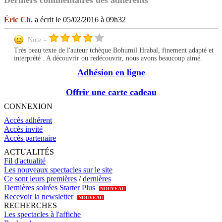
Derniers commentaires des adhérents
Éric Ch.
a écrit le 05/02/2016 à 09h32
Note =
Très beau texte de l'auteur tchèque Bohumil Hrabal, finement adapté et
interprété . A découvrir ou redécouvrir, nous avons beaucoup aimé.
Adhésion en ligne
Offrir une carte cadeau
CONNEXION
Accès adhérent
Accès invité
Accès partenaire
ACTUALITÉS
Fil d'actualité
Les nouveaux spectacles sur le site
Ce sont leurs premières
/
dernières
Dernières soirées Starter Plus
NOUVEAU
Recevoir la newsletter
NOUVEAU
RECHERCHES
Les spectacles à l'affiche