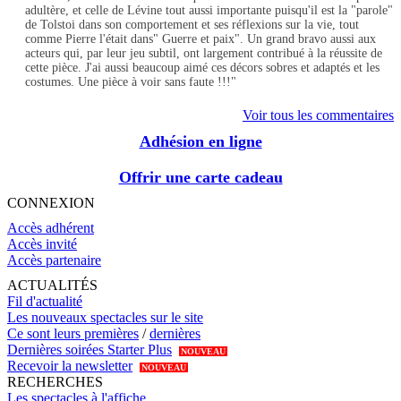
adultère, et celle de Lévine tout aussi importante puisqu'il est la "parole"
de Tolstoi dans son comportement et ses réflexions sur la vie, tout
comme Pierre l'était dans" Guerre et paix". Un grand bravo aussi aux
acteurs qui, par leur jeu subtil, ont largement contribué à la réussite de
cette pièce. J'ai aussi beaucoup aimé ces décors sobres et adaptés et les
costumes. Une pièce à voir sans faute !!!"
Voir tous les commentaires
Adhésion en ligne
Offrir une carte cadeau
CONNEXION
Accès adhérent
Accès invité
Accès partenaire
ACTUALITÉS
Fil d'actualité
Les nouveaux spectacles sur le site
Ce sont leurs premières
/
dernières
Dernières soirées Starter Plus
NOUVEAU
Recevoir la newsletter
NOUVEAU
RECHERCHES
Les spectacles à l'affiche