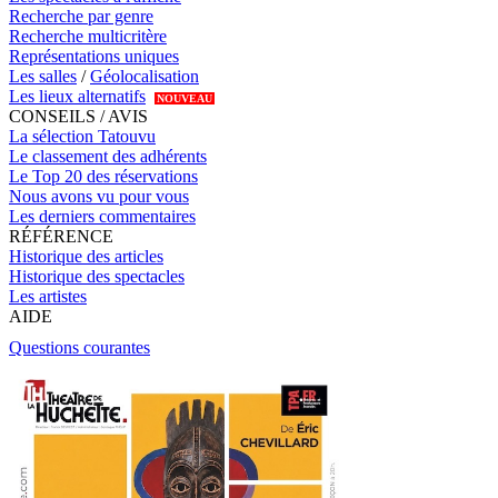
Recherche par genre
Recherche multicritère
Représentations uniques
Les salles
/
Géolocalisation
Les lieux alternatifs
NOUVEAU
CONSEILS / AVIS
La sélection Tatouvu
Le classement des adhérents
Le Top 20 des réservations
Nous avons vu pour vous
Les derniers commentaires
RÉFÉRENCE
Historique des articles
Historique des spectacles
Les artistes
AIDE
Questions courantes