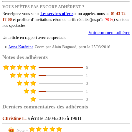
VOUS N’ÊTES PAS ENCORE ADHÉRENT ?
Renseignez vous sur «
Les services offerts
» ou appelez-nous au
01 43 72
17 00
et profiter d’invitations et/ou de tarifs réduits (jusqu'à
-70%
) sur tous
nos spectacles.
Voir comment adhérer
Un article en rapport avec ce spectacle :
>
Anna Karénina
Zoom par Alain Bugnard, paru le 25/03/2016.
Notes des adhérents
6
1
0
1
0
Derniers commentaires des adhérents
Christine L.
a écrit le 23/04/2016 à 19h11
Note =