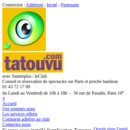
Connexion :
Adhérent
-
Invité
-
Partenaire
avec Starterplus / leClub
Conseil et réservation de spectacles sur Paris et proche banlieue
01 43 72 17 00
e
du Lundi au Vendredi de 10h à 18h - 56 rue de Paradis, Paris 10
≡
Accueil
Qui sommes nous
Les services offerts
Comment adhérer au club
Contactez-nous
Ouvrir dans l'appli