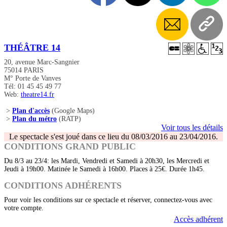
THÉÂTRE 14
20, avenue Marc-Sangnier
75014 PARIS
M° Porte de Vanves
Tél: 01 45 45 49 77
Web:
theatre14.fr
>
Plan d'accès
(Google Maps)
>
Plan du métro
(RATP)
Voir tous les détails
Le spectacle s'est joué dans ce lieu du 08/03/2016 au 23/04/2016.
CONDITIONS GRAND PUBLIC
Du 8/3 au 23/4: les Mardi, Vendredi et Samedi à 20h30, les Mercredi et
Jeudi à 19h00. Matinée le Samedi à 16h00. Places à 25€. Durée 1h45.
CONDITIONS ADHÉRENTS
Pour voir les conditions sur ce spectacle et réserver, connectez-vous avec
votre compte.
Accès adhérent