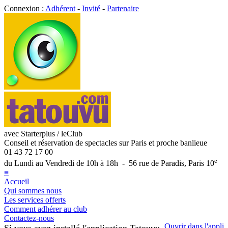
Connexion :
Adhérent
-
Invité
-
Partenaire
avec Starterplus / leClub
Conseil et réservation de spectacles sur Paris et proche banlieue
01 43 72 17 00
e
du Lundi au Vendredi de 10h à 18h - 56 rue de Paradis, Paris 10
≡
Accueil
Qui sommes nous
Les services offerts
Comment adhérer au club
Contactez-nous
Ouvrir dans l'appli