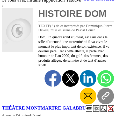
Si vous avez installé l'application Tatouvu
:
HISTOIRE DOM
TEXTE(S) de et interprétés par Dominique-Pierre
Devers, mise en scène de Pascal Louan.
Dom, un quadra rond et jovial, est assis dans la
salle d’attente d’une maternité où il va vivre le
moment le plus important de son existence: il va
devenir père. Dans cette attente, il parle avec
humour de l’an 2000, du golf, des femmes, des
produits allégés, de sa mère et de tant d’autres
sujets.
THÉÂTRE MONTMARTRE GALABRU
4, rue de l'Armée-d'Orient