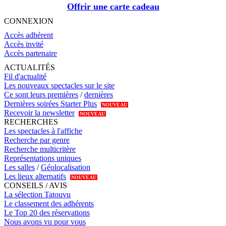
Offrir une carte cadeau
CONNEXION
Accès adhérent
Accès invité
Accès partenaire
ACTUALITÉS
Fil d'actualité
Les nouveaux spectacles sur le site
Ce sont leurs premières
/
dernières
Dernières soirées Starter Plus
NOUVEAU
Recevoir la newsletter
NOUVEAU
RECHERCHES
Les spectacles à l'affiche
Recherche par genre
Recherche multicritère
Représentations uniques
Les salles
/
Géolocalisation
Les lieux alternatifs
NOUVEAU
CONSEILS / AVIS
La sélection Tatouvu
Le classement des adhérents
Le Top 20 des réservations
Nous avons vu pour vous