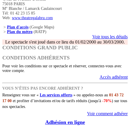
75018 PARIS
M° Blanche / Lamarck Caulaincourt
Tél: 01 42 23 15 85
Web:
www.theatregalabru.com
>
Plan d'accès
(Google Maps)
>
Plan du métro
(RATP)
Voir tous les détails
Le spectacle s'est joué dans ce lieu du 01/02/2000 au 30/03/2000.
CONDITIONS GRAND PUBLIC
CONDITIONS ADHÉRENTS
Pour voir les conditions sur ce spectacle et réserver, connectez-vous avec
votre compte.
Accès adhérent
VOUS N’ÊTES PAS ENCORE ADHÉRENT ?
Renseignez vous sur «
Les services offerts
» ou appelez-nous au
01 43 72
17 00
et profiter d’invitations et/ou de tarifs réduits (jusqu'à
-70%
) sur tous
nos spectacles.
Voir comment adhérer
Adhésion en ligne