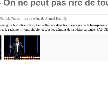
On ne peut pas rire de to
Patrick Timsit, mise en scène de Ahmed Hamidi.
merang de la contradiction, fait volte-face dans les marécages de la bien-pensanc
ogynie, le racisme, l’homophobie, et tous les démons de la bêtise partagée. P