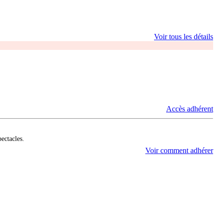
Voir tous les détails
Accès adhérent
pectacles.
Voir comment adhérer