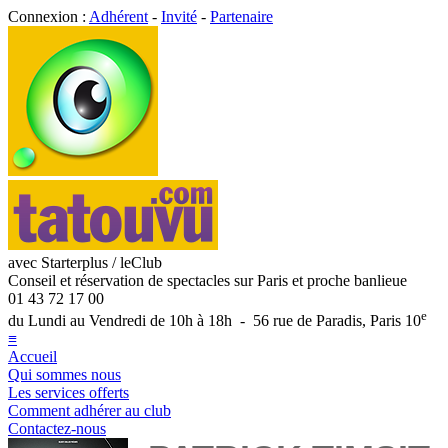
Connexion :
Adhérent
-
Invité
-
Partenaire
avec Starterplus / leClub
Conseil et réservation de spectacles sur Paris et proche banlieue
01 43 72 17 00
e
du Lundi au Vendredi de 10h à 18h - 56 rue de Paradis, Paris 10
≡
Accueil
Qui sommes nous
Les services offerts
Comment adhérer au club
Contactez-nous