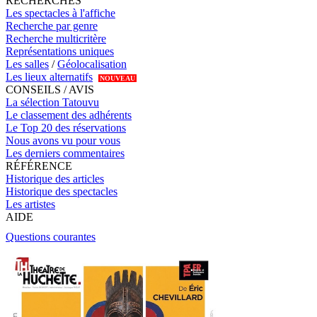
RECHERCHES
Les spectacles à l'affiche
Recherche par genre
Recherche multicritère
Représentations uniques
Les salles
/
Géolocalisation
Les lieux alternatifs
NOUVEAU
CONSEILS / AVIS
La sélection Tatouvu
Le classement des adhérents
Le Top 20 des réservations
Nous avons vu pour vous
Les derniers commentaires
RÉFÉRENCE
Historique des articles
Historique des spectacles
Les artistes
AIDE
Questions courantes