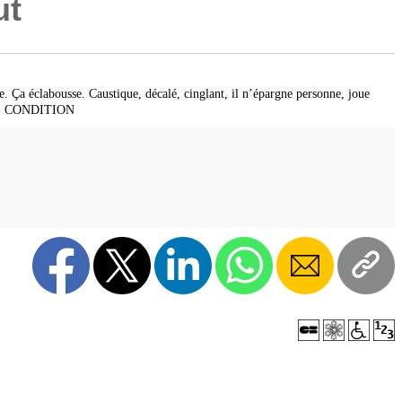
ut
e. Ça éclabousse. Caustique, décalé, cinglant, il n’épargne personne, joue
AS DE CONDITION