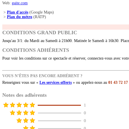
Web:
gaite.com
>
Plan d'accès
(Google Maps)
>
Plan du métro
(RATP)
CONDITIONS GRAND PUBLIC
Jusqu'au 3/1: du Mardi au Samedi à 21h00. Matinée le Samedi à 16h30. Plac
CONDITIONS ADHÉRENTS
Pour voir les conditions sur ce spectacle et réserver, connectez-vous avec vot
VOUS N’ÊTES PAS ENCORE ADHÉRENT ?
Renseignez vous sur «
Les services offerts
» ou appelez-nous au
01 43 72 17
Notes des adhérents
1
0
0
0