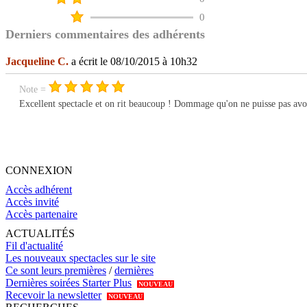
0
Derniers commentaires des adhérents
Jacqueline C.
a écrit le 08/10/2015 à 10h32
Note =
Excellent spectacle et on rit beaucoup ! Dommage qu'on ne puisse pas avoi
CONNEXION
Accès adhérent
Accès invité
Accès partenaire
ACTUALITÉS
Fil d'actualité
Les nouveaux spectacles sur le site
Ce sont leurs premières
/
dernières
Dernières soirées Starter Plus
NOUVEAU
Recevoir la newsletter
NOUVEAU