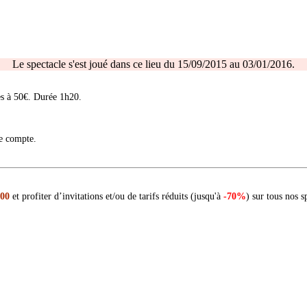
Le spectacle s'est joué dans ce lieu du 15/09/2015 au 03/01/2016.
es à 50€. Durée 1h20.
re compte.
 00
et profiter d’invitations et/ou de tarifs réduits (jusqu'à
-70%
) sur tous nos s