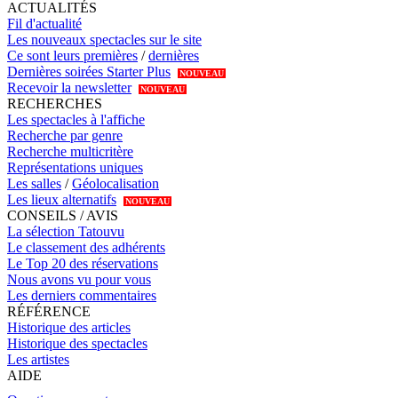
ACTUALITÉS
Fil d'actualité
Les nouveaux spectacles sur le site
Ce sont leurs premières
/
dernières
Dernières soirées Starter Plus
NOUVEAU
Recevoir la newsletter
NOUVEAU
RECHERCHES
Les spectacles à l'affiche
Recherche par genre
Recherche multicritère
Représentations uniques
Les salles
/
Géolocalisation
Les lieux alternatifs
NOUVEAU
CONSEILS / AVIS
La sélection Tatouvu
Le classement des adhérents
Le Top 20 des réservations
Nous avons vu pour vous
Les derniers commentaires
RÉFÉRENCE
Historique des articles
Historique des spectacles
Les artistes
AIDE