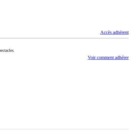
Accès adhérent
pectacles.
Voir comment adhérer