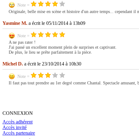
Note =
Originale, belle mise en scène et histoire d'un autre temps... cependant il
Yasmine M.
a écrit le 05/11/2014 à 13h09
Note =
A ne pas rater !
J'ai passé un excellent moment plein de surprises et captivant.
De plus, le lieu se prête parfaitement à la pièce.
Michel D.
a écrit le 23/10/2014 à 10h30
Note =
Il faut pas tout prendre au 1er degré comme Chantal. Spectacle amusant, b
CONNEXION
Accès adhérent
Accès invité
Accès partenaire