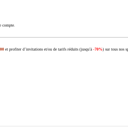
re compte.
 00
et profiter d’invitations et/ou de tarifs réduits (jusqu'à
-70%
) sur tous nos s