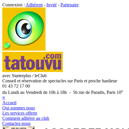
Connexion :
Adhérent
-
Invité
-
Partenaire
avec Starterplus / leClub
Conseil et réservation de spectacles sur Paris et proche banlieue
01 43 72 17 00
e
du Lundi au Vendredi de 10h à 18h - 56 rue de Paradis, Paris 10
≡
Accueil
Qui sommes nous
Les services offerts
Comment adhérer au club
Contactez-nous