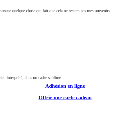
 manque quelque chose qui fait que cela ne restera pas mes souvenirs...
ien interprété, dans un cadre sublime
Adhésion en ligne
Offrir une carte cadeau