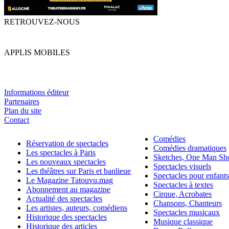
RETROUVEZ-NOUS
APPLIS MOBILES
Informations éditeur
Partenaires
Plan du site
Contact
Comédies
Réservation de spectacles
Comédies dramatiques
Les spectacles à Paris
Sketches, One Man S
Les nouveaux spectacles
Spectacles visuels
Les théâtres sur Paris et banlieue
Spectacles pour enfants
Le Magazine Tatouvu.mag
Spectacles à textes
Abonnement au magazine
Cirque, Acrobates
Actualité des spectacles
Chansons, Chanteurs
Les artistes, auteurs, comédiens
Spectacles musicaux
Historique des spectacles
Musique classique
Historique des articles