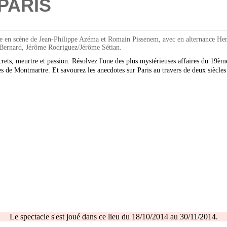
PARIS
 en scène de Jean-Philippe Azéma et Romain Pissenem, avec en alternance He
Bernard, Jérôme Rodriguez/Jérôme Sétian.
ecrets, meurtre et passion. Résolvez l'une des plus mystérieuses affaires du 19è
es de Montmartre. Et savourez les anecdotes sur Paris au travers de deux siècles 
Le spectacle s'est joué dans ce lieu du 18/10/2014 au 30/11/2014.