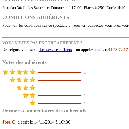
Jusqu'au 30/11: les Samedi et Dimanche à 17h00. Places à 25€. Durée 1h10.
CONDITIONS ADHÉRENTS
Pour voir les conditions sur ce spectacle et réserver, connectez-vous avec vot
VOUS N’ÊTES PAS ENCORE ADHÉRENT ?
Renseignez vous sur «
Les services offerts
» ou appelez-nous au
01 43 72 17
Notes des adhérents
1
1
1
1
1
Derniers commentaires des adhérents
José C.
a écrit le 14/11/2014 à 16h36