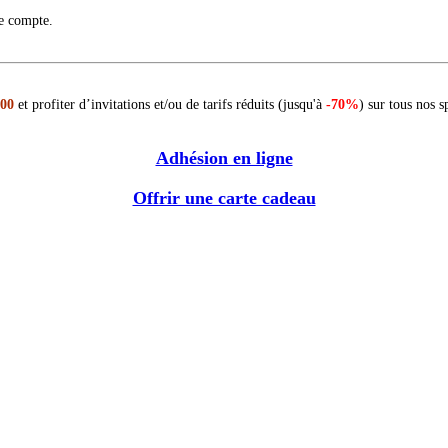
re compte.
 00
et profiter d’invitations et/ou de tarifs réduits (jusqu'à
-70%
) sur tous nos s
Adhésion en ligne
Offrir une carte cadeau