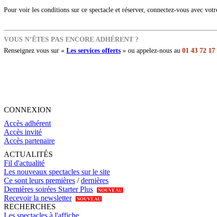
Pour voir les conditions sur ce spectacle et réserver, connectez-vous avec vot
VOUS N’ÊTES PAS ENCORE ADHÉRENT ?
Renseignez vous sur «
Les services offerts
» ou appelez-nous au
01 43 72 17
CONNEXION
Accès adhérent
Accès invité
Accès partenaire
ACTUALITÉS
Fil d'actualité
Les nouveaux spectacles sur le site
Ce sont leurs premières
/
dernières
Dernières soirées Starter Plus
NOUVEAU
Recevoir la newsletter
NOUVEAU
RECHERCHES
Les spectacles à l'affiche