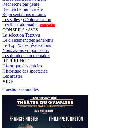
Recherche par genre
Recherche multicritère
Représentations uniques
Les salles
/
Géolocalisation
Les lieux alternatifs
NOUVEAU
CONSEILS / AVIS
La sélection Tatouvu
Le classement des adhérents
Le Top 20 des réservations
Nous avons vu pour vous
Les derniers commentaires
RÉFÉRENCE
Historique des articles
Historique des spectacles
Les artistes
AIDE
Questions courantes