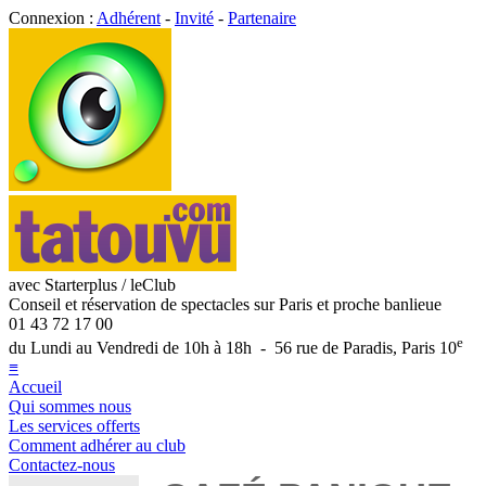
Connexion :
Adhérent
-
Invité
-
Partenaire
avec Starterplus / leClub
Conseil et réservation de spectacles sur Paris et proche banlieue
01 43 72 17 00
e
du Lundi au Vendredi de 10h à 18h - 56 rue de Paradis, Paris 10
≡
Accueil
Qui sommes nous
Les services offerts
Comment adhérer au club
Contactez-nous