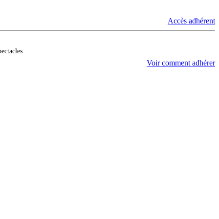
Accès adhérent
pectacles.
Voir comment adhérer