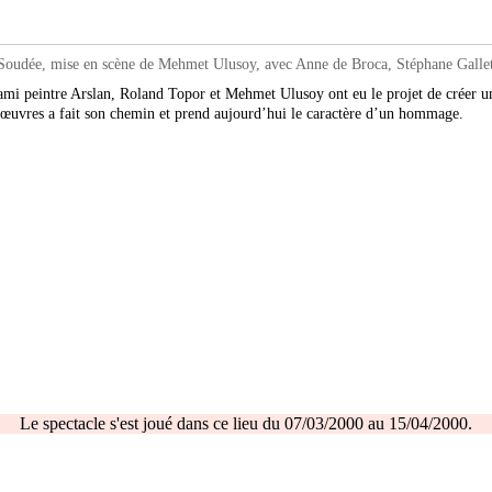
oudée, mise en scène de Mehmet Ulusoy, avec Anne de Broca, Stéphane Galle
ami peintre Arslan, Roland Topor et Mehmet Ulusoy ont eu le projet de créer un
es œuvres a fait son chemin et prend aujourd’hui le caractère d’un hommage.
Le spectacle s'est joué dans ce lieu du 07/03/2000 au 15/04/2000.