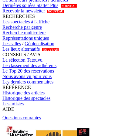
Dernières soirées Starter Plus
NOUVEAU
Recevoir la newsletter
NOUVEAU
RECHERCHES
Les spectacles à l'affiche
Recherche par genre
Recherche multicritère
Représentations uniques
Les salles
/
Géolocalisation
Les lieux alternatifs
NOUVEAU
CONSEILS / AVIS
La sélection Tatouvu
Le classement des adhérents
Le Top 20 des réservations
Nous avons vu pour vous
Les derniers commentaires
RÉFÉRENCE
Historique des articles
Historique des spectacles
Les artistes
AIDE
Questions courantes