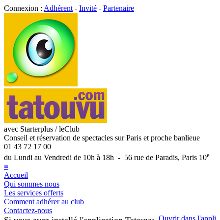
Connexion :
Adhérent
-
Invité
-
Partenaire
avec Starterplus / leClub
Conseil et réservation de spectacles sur Paris et proche banlieue
01 43 72 17 00
e
du Lundi au Vendredi de 10h à 18h - 56 rue de Paradis, Paris 10
≡
Accueil
Qui sommes nous
Les services offerts
Comment adhérer au club
Contactez-nous
Ouvrir dans l'appli