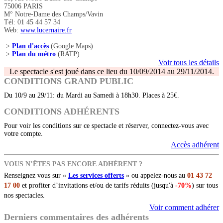
75006 PARIS
M° Notre-Dame des Champs/Vavin
Tél: 01 45 44 57 34
Web:
www.lucernaire.fr
>
Plan d'accès
(Google Maps)
>
Plan du métro
(RATP)
Voir tous les détails
Le spectacle s'est joué dans ce lieu du 10/09/2014 au 29/11/2014.
CONDITIONS GRAND PUBLIC
Du 10/9 au 29/11: du Mardi au Samedi à 18h30. Places à 25€.
CONDITIONS ADHÉRENTS
Pour voir les conditions sur ce spectacle et réserver, connectez-vous avec
votre compte.
Accès adhérent
VOUS N’ÊTES PAS ENCORE ADHÉRENT ?
Renseignez vous sur «
Les services offerts
» ou appelez-nous au
01 43 72
17 00
et profiter d’invitations et/ou de tarifs réduits (jusqu'à
-70%
) sur tous
nos spectacles.
Voir comment adhérer
Derniers commentaires des adhérents