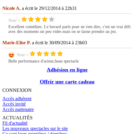
Nicole A.
a écrit le 29/12/2014 à 22h31
Note =
Excellent comédien. Le bavard parle pour ne rien dire, c'est un vrai défi
avec des moments un peu vides mais on se laisse prendre au jeu.
Marie-Elise P.
a écrit le 30/09/2014 à 23h03
Note =
Belle performance d'acteur,beau spectacle
Adhésion en ligne
Offrir une carte cadeau
CONNEXION
Accès adhérent
Accès invité
Accès partenaire
ACTUALITÉS
Fil d'actualité
Les nouveaux spectacles sur le site
Ce sont leurs premières
/
dernières