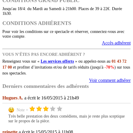
CONDITIONS GRAND PUBLIC
Jusqu'au 18/4: du Mardi au Samedi à 21h00. Places de 39 à 22€. Durée
1h30.
CONDITIONS ADHÉRENTS
Pour voir les conditions sur ce spectacle et réserver, connectez-vous avec
votre compte.
Accès adhérent
VOUS N’ÊTES PAS ENCORE ADHÉRENT ?
Renseignez vous sur «
Les services offerts
» ou appelez-nous au
01 43 72
17 00
et profiter d’invitations et/ou de tarifs réduits (jusqu'à
-70%
) sur tous
nos spectacles.
Voir comment adhérer
Derniers commentaires des adhérents
Hugues A.
a écrit le 16/05/2015 à 21h49
Note =
Très belle prestation des deux comédiens, mais je reste plus sceptique
sur le propos de la pièce.
reinette
a écrit le 15/05/2015 à 11h08