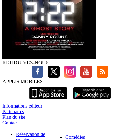
RETROUVEZ-NOUS
APPLIS MOBILES
Informations éditeur
Partenaires
Plan du site
Contact
Réservation de
Comédies
spectacles