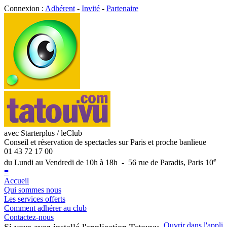
Connexion :
Adhérent
-
Invité
-
Partenaire
avec Starterplus / leClub
Conseil et réservation de spectacles sur Paris et proche banlieue
01 43 72 17 00
e
du Lundi au Vendredi de 10h à 18h - 56 rue de Paradis, Paris 10
≡
Accueil
Qui sommes nous
Les services offerts
Comment adhérer au club
Contactez-nous
Ouvrir dans l'appli