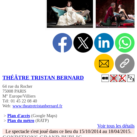
THÉÂTRE TRISTAN BERNARD
64 rue du Rocher
75008 PARIS
M° Europe/Villiers
Tél: 01 45 22 08 40
Web:
www.theatretristanbernard.fr
>
Plan d'accès
(Google Maps)
>
Plan du métro
(RATP)
Voir tous les détails
Le spectacle s'est joué dans ce lieu du 15/10/2014 au 18/04/2015.