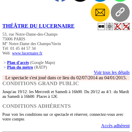
THÉÂTRE DU LUCERNAIRE
53, rue Notre-Dame-des-Champs
75006 PARIS
M° Notre-Dame des Champs/Vavin
Tél: 01 45 44 57 34
Web:
www.lucernaire.fr
>
Plan d'accès
(Google Maps)
>
Plan du métro
(RATP)
Voir tous les détails
Le spectacle s'est joué dans ce lieu du 02/07/2014 au 04/01/2015.
CONDITIONS GRAND PUBLIC
Jusqu'au 19/12: les Mercredi et Samedi à 16h00. Du 20/12 au 4/1: du Mardi
au Samedi à 16h00. Places à 12€.
CONDITIONS ADHÉRENTS
Pour voir les conditions sur ce spectacle et réserver, connectez-vous avec
votre compte.
Accès adhérent