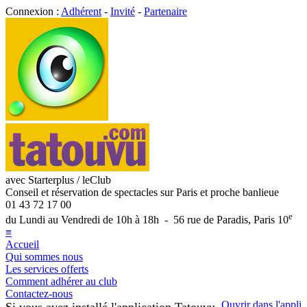
Connexion :
Adhérent
-
Invité
-
Partenaire
avec Starterplus / leClub
Conseil et réservation de spectacles sur Paris et proche banlieue
01 43 72 17 00
e
du Lundi au Vendredi de 10h à 18h - 56 rue de Paradis, Paris 10
≡
Accueil
Qui sommes nous
Les services offerts
Comment adhérer au club
Contactez-nous
Ouvrir dans l'appli