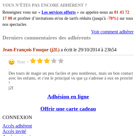
VOUS N’ÊTES PAS ENCORE ADHÉRENT ?
Renseignez vous sur «
Les services offerts
» ou appelez-nous au
01 43 72
17 00
et profiter d’invitations et/ou de tarifs réduits (jusqu'à
-70%
) sur tous
nos spectacles.
Voir comment adhérer
Derniers commentaires des adhérents
Jean-François Fouque (j2f.)
a écrit le 29/10/2014 à 23h54
Note =
.
Des tours de magie un peu faciles et peu nombreux, mais un bon contact
avec les enfants, et c'est le principal vu que ça s'adresse à eux en priorité
!
j2f.
Adhésion en ligne
Offrir une carte cadeau
CONNEXION
Accès adhérent
Accès invité