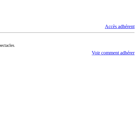
Accès adhérent
pectacles.
Voir comment adhérer