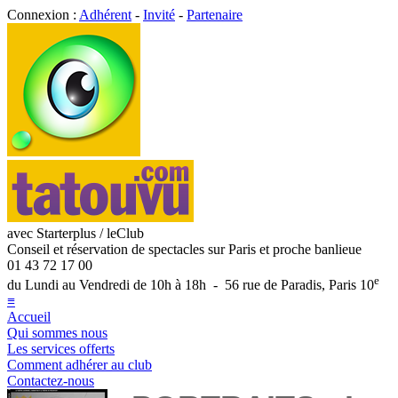
Connexion :
Adhérent
-
Invité
-
Partenaire
avec Starterplus / leClub
Conseil et réservation de spectacles sur Paris et proche banlieue
01 43 72 17 00
e
du Lundi au Vendredi de 10h à 18h - 56 rue de Paradis, Paris 10
≡
Accueil
Qui sommes nous
Les services offerts
Comment adhérer au club
Contactez-nous