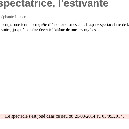
ectatrice, l'estivante
téphanie Lanier.
e temps: une femme en quête d’émotions fortes dans l’espace spectaculaire de la
toire, jusqu’à paraître devenir l’abîme de tous les mythes.
Le spectacle s'est joué dans ce lieu du 26/03/2014 au 03/05/2014.