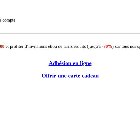
re compte.
 00
et profiter d’invitations et/ou de tarifs réduits (jusqu'à
-70%
) sur tous nos s
Adhésion en ligne
Offrir une carte cadeau