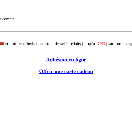
re compte.
 00
et profiter d’invitations et/ou de tarifs réduits (jusqu'à
-70%
) sur tous nos s
Adhésion en ligne
Offrir une carte cadeau