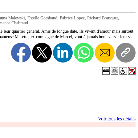
oanna Malewski, Estelle Gombaud, Fabrice Lopez, Richard Bousquet,
émence Chabrand.
e leur quartier général. Amis de longue date, ils vivent d'amour mais surtout
 chanteuse Musette, ex compagne de Marcel, vont à jamais bouleverser leur vie.
Voir tous les détails