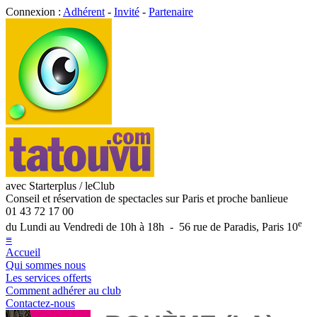
Connexion :
Adhérent
-
Invité
-
Partenaire
avec Starterplus / leClub
Conseil et réservation de spectacles sur Paris et proche banlieue
01 43 72 17 00
e
du Lundi au Vendredi de 10h à 18h - 56 rue de Paradis, Paris 10
≡
Accueil
Qui sommes nous
Les services offerts
Comment adhérer au club
Contactez-nous