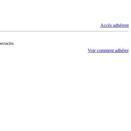
Accès adhérent
pectacles.
Voir comment adhérer