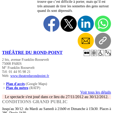
trouve que c’est difficile à porter, mais qu’il est
très amusant de tirer les sonnettes des gens surtout
quand ils sont dépressifs.
THÉÂTRE DU ROND-POINT
2 bis, avenue Franklin-Roosevelt
75008 PARIS
M° Franklin Roosevelt
Tél: 01 44 95 98 21
Web:
www.theatredurondpoint.fr
>
Plan d'accès
(Google Maps)
>
Plan du métro
(RATP)
Voir tous les détails
Le spectacle s'est joué dans ce lieu du 27/11/2012 au 30/12/2012.
CONDITIONS GRAND PUBLIC
Jusqu'au 30/12: du Mardi au Samedi à 21h00 et Dimanche à 15h30. Places à
28€. Durée 1h30.