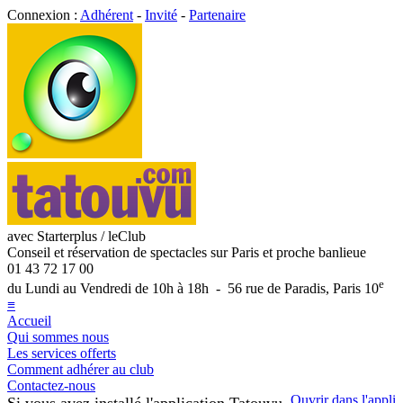
Connexion :
Adhérent
-
Invité
-
Partenaire
avec Starterplus / leClub
Conseil et réservation de spectacles sur Paris et proche banlieue
01 43 72 17 00
e
du Lundi au Vendredi de 10h à 18h - 56 rue de Paradis, Paris 10
≡
Accueil
Qui sommes nous
Les services offerts
Comment adhérer au club
Contactez-nous
Ouvrir dans l'appli