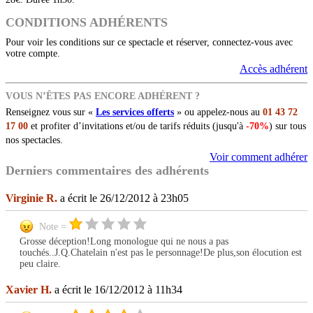
CONDITIONS ADHÉRENTS
Pour voir les conditions sur ce spectacle et réserver, connectez-vous avec
votre compte.
Accès adhérent
VOUS N’ÊTES PAS ENCORE ADHÉRENT ?
Renseignez vous sur «
Les services offerts
» ou appelez-nous au
01 43 72
17 00
et profiter d’invitations et/ou de tarifs réduits (jusqu'à
-70%
) sur tous
nos spectacles.
Voir comment adhérer
Derniers commentaires des adhérents
Virginie R.
a écrit le 26/12/2012 à 23h05
Note =
Grosse déception!Long monologue qui ne nous a pas
touchés..J.Q.Chatelain n'est pas le personnage!De plus,son élocution est
peu claire.
Xavier H.
a écrit le 16/12/2012 à 11h34