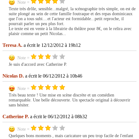
Note =
Texte très drôle, sensible...malgré, la scénographie très simple, on est de
suite plongé au sein de cette famille foutraque et des repas dominicaux
que l'on a tous subi....et l'acteur est formidable...petit reproche, il
pourrait parler un peu plus fort.
Le texte est en vente à la librairie du théâtre pour 8€, on le relira avec
plaisir comme un petit Nicolas...
Teresa A.
a écrit le 12/12/2012 à 19h12
Note =
Je suis d'accord avec Catherine P.
Nicolas D.
a écrit le 06/12/2012 à 10h46
Note =
Très beau texte ! Une mise en scène discrète et un comédien
remarquable. Une belle découverte. Un spectacle original à découvrir
sans hésiter.
Catherine P.
a écrit le 06/12/2012 à 08h32
Note =
Quelques bons moments , mais caricature un peu trop facile de l'enfant