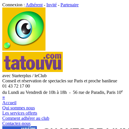
Connexion :
Adhérent
-
Invité
-
Partenaire
avec Starterplus / leClub
Conseil et réservation de spectacles sur Paris et proche banlieue
01 43 72 17 00
e
du Lundi au Vendredi de 10h à 18h - 56 rue de Paradis, Paris 10
≡
Accueil
Qui sommes nous
Les services offerts
Comment adhérer au club
Contactez-nous