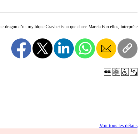
me-dragon d’un mythique Gravbekistan que danse Marcia Barcellos, interprète
Voir tous les détails