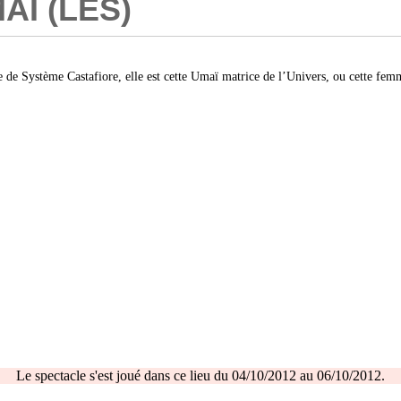
AÏ (LES)
e Système Castafiore, elle est cette Umaï matrice de l’Univers, ou cette fem
Le spectacle s'est joué dans ce lieu du 04/10/2012 au 06/10/2012.