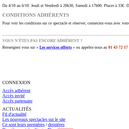
Du 4/10 au 6/10: Jeudi et Vendredi à 20h30, Samedi à 17h00. Places à 33€. 
CONDITIONS ADHÉRENTS
Pour voir les conditions sur ce spectacle et réserver, connectez-vous avec vot
VOUS N’ÊTES PAS ENCORE ADHÉRENT ?
Renseignez vous sur «
Les services offerts
» ou appelez-nous au
01 43 72 17
CONNEXION
Accès adhérent
Accès invité
Accès partenaire
ACTUALITÉS
Fil d'actualité
Les nouveaux spectacles sur le site
Ce sont leurs premières
/
dernières