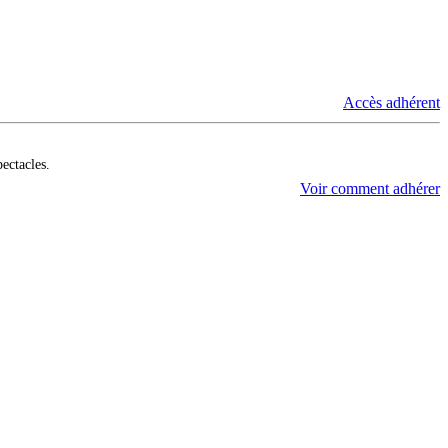
Accès adhérent
pectacles.
Voir comment adhérer