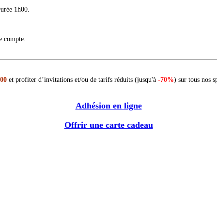
Durée 1h00.
re compte.
 00
et profiter d’invitations et/ou de tarifs réduits (jusqu'à
-70%
) sur tous nos s
Adhésion en ligne
Offrir une carte cadeau