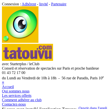
Connexion :
Adhérent
-
Invité
-
Partenaire
avec Starterplus / leClub
Conseil et réservation de spectacles sur Paris et proche banlieue
01 43 72 17 00
e
du Lundi au Vendredi de 10h à 18h - 56 rue de Paradis, Paris 10
≡
Accueil
Qui sommes nous
Les services offerts
Comment adhérer au club
Contactez-nous
Ouvrir dans l'appli