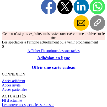
sur scène et 'mouiller leur chemise'. C'est cette
prise de risque, stimulante et dangereuse que
suggère la dénomination du lieu.
Ce lieu n'est plus exploité, mais reste conservé comme archive sur le
site.
Les spectacles à l'affiche actuellement ou à venir prochainement
0
Afficher l'historique des spectacles
Adhésion en ligne
Offrir une carte cadeau
CONNEXION
Accès adhérent
Accès invité
Accès partenaire
ACTUALITÉS
Fil d'actualité
Les nouveaux spectacles sur le site