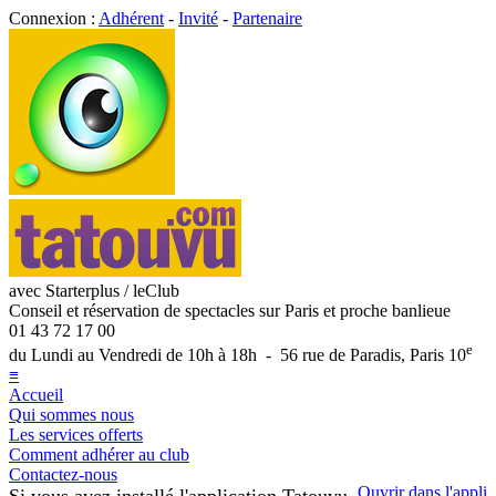
Connexion :
Adhérent
-
Invité
-
Partenaire
avec Starterplus / leClub
Conseil et réservation de spectacles sur Paris et proche banlieue
01 43 72 17 00
e
du Lundi au Vendredi de 10h à 18h - 56 rue de Paradis, Paris 10
≡
Accueil
Qui sommes nous
Les services offerts
Comment adhérer au club
Contactez-nous
Ouvrir dans l'appli