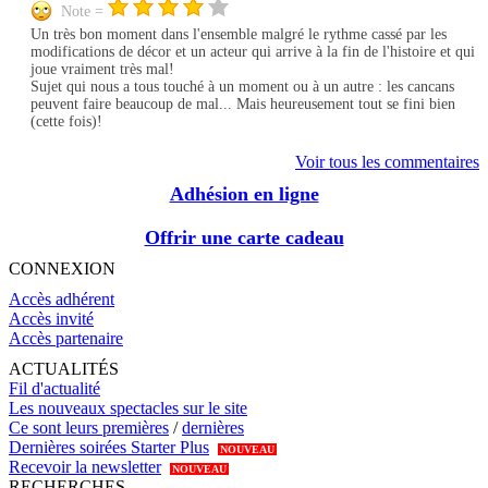
Note =
Un très bon moment dans l'ensemble malgré le rythme cassé par les
modifications de décor et un acteur qui arrive à la fin de l'histoire et qui
joue vraiment très mal!
Sujet qui nous a tous touché à un moment ou à un autre : les cancans
peuvent faire beaucoup de mal... Mais heureusement tout se fini bien
(cette fois)!
Voir tous les commentaires
Adhésion en ligne
Offrir une carte cadeau
CONNEXION
Accès adhérent
Accès invité
Accès partenaire
ACTUALITÉS
Fil d'actualité
Les nouveaux spectacles sur le site
Ce sont leurs premières
/
dernières
Dernières soirées Starter Plus
NOUVEAU
Recevoir la newsletter
NOUVEAU
RECHERCHES