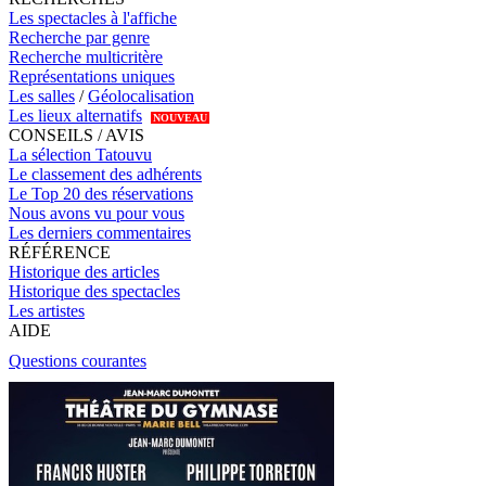
Les spectacles à l'affiche
Recherche par genre
Recherche multicritère
Représentations uniques
Les salles
/
Géolocalisation
Les lieux alternatifs
NOUVEAU
CONSEILS / AVIS
La sélection Tatouvu
Le classement des adhérents
Le Top 20 des réservations
Nous avons vu pour vous
Les derniers commentaires
RÉFÉRENCE
Historique des articles
Historique des spectacles
Les artistes
AIDE
Questions courantes