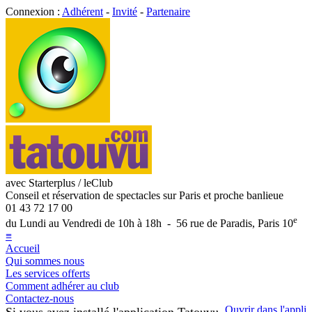
Connexion :
Adhérent
-
Invité
-
Partenaire
avec Starterplus / leClub
Conseil et réservation de spectacles sur Paris et proche banlieue
01 43 72 17 00
e
du Lundi au Vendredi de 10h à 18h - 56 rue de Paradis, Paris 10
≡
Accueil
Qui sommes nous
Les services offerts
Comment adhérer au club
Contactez-nous
Ouvrir dans l'appli