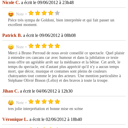
Nicole C.
a écrit le 09/06/2012 à 23h48
Note =
Pièce très sympa de Goldoni, bien interprétée et qui fait passer un
excellent moment.
Patrick B.
a écrit le 09/06/2012 à 08h08
Note =
Merci à Bruno Perroud de nous avoir conseillé ce spectacle. Quel plaisir
à entendre ces cancans car avec humour et dans la jubilation ce texte
nous offre un agréable arrêt sur la médisance et la bêtise. Cet arrêt, le
temps du spectacle, est d'autant plus apprécié qu'il n'y a aucun temps
mort, que décor, musique et costumes sont pleins de couleurs
chatoyantes tout comme le jeu des acteurs. Une mention particulière à
Stéphane Olivié Bisson (Lelio) et des bravos à toute la troupe.
Jihan C.
a écrit le 04/06/2012 à 12h30
Note =
tres jolie interprétation et bonne mise en scène
Véronique L.
a écrit le 02/06/2012 à 18h40