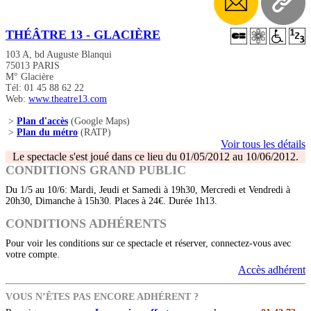
THÉÂTRE 13 - GLACIÈRE
103 A, bd Auguste Blanqui
75013 PARIS
M° Glacière
Tél: 01 45 88 62 22
Web:
www.theatre13.com
>
Plan d'accès
(Google Maps)
>
Plan du métro
(RATP)
Voir tous les détails
Le spectacle s'est joué dans ce lieu du 01/05/2012 au 10/06/2012.
CONDITIONS GRAND PUBLIC
Du 1/5 au 10/6: Mardi, Jeudi et Samedi à 19h30, Mercredi et Vendredi à
20h30, Dimanche à 15h30. Places à 24€. Durée 1h13.
CONDITIONS ADHÉRENTS
Pour voir les conditions sur ce spectacle et réserver, connectez-vous avec
votre compte.
Accès adhérent
VOUS N’ÊTES PAS ENCORE ADHÉRENT ?