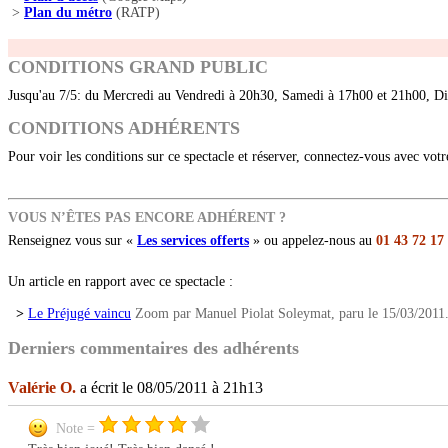
>
Plan du métro
(RATP)
CONDITIONS GRAND PUBLIC
Jusqu'au 7/5: du Mercredi au Vendredi à 20h30, Samedi à 17h00 et 21h00, D
CONDITIONS ADHÉRENTS
Pour voir les conditions sur ce spectacle et réserver, connectez-vous avec vot
VOUS N’ÊTES PAS ENCORE ADHÉRENT ?
Renseignez vous sur «
Les services offerts
» ou appelez-nous au
01 43 72 17
Un article en rapport avec ce spectacle :
>
Le Préjugé vaincu
Zoom par Manuel Piolat Soleymat, paru le 15/03/2011
Derniers commentaires des adhérents
Valérie O.
a écrit le 08/05/2011 à 21h13
Note =