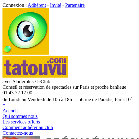
Connexion :
Adhérent
-
Invité
-
Partenaire
avec Starterplus / leClub
Conseil et réservation de spectacles sur Paris et proche banlieue
01 43 72 17 00
e
du Lundi au Vendredi de 10h à 18h - 56 rue de Paradis, Paris 10
≡
Accueil
Qui sommes nous
Les services offerts
Comment adhérer au club
Contactez-nous