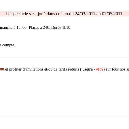
Le spectacle s'est joué dans ce lieu du 24/03/2011 au 07/05/2011.
imanche à 15h00. Places à 24€. Durée 1h10.
re compte.
 00
et profiter d’invitations et/ou de tarifs réduits (jusqu'à
-70%
) sur tous nos s
.