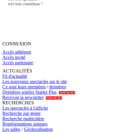
très bon comédiens !
CONNEXION
Accès adhérent
Accès invité
Accès partenaire
ACTUALITÉS
Fil d'actualité
Les nouveaux spectacles sur le site
Ce sont leurs premières
/
dernières
Dernières soirées Starter Plus
NOUVEAU
Recevoir la newsletter
NOUVEAU
RECHERCHES
Les spectacles à l'affiche
Recherche par genre
Recherche multicritère
Représentations uniques
Les salles
/
Géolocalisation