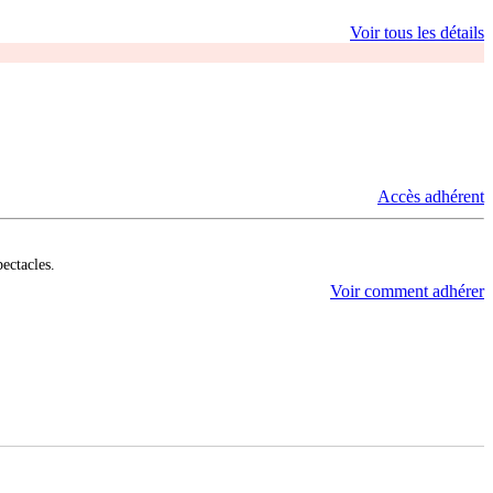
Voir tous les détails
Accès adhérent
pectacles.
Voir comment adhérer