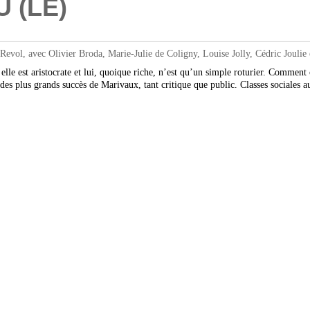
 (LE)
ol, avec Olivier Broda, Marie-Julie de Coligny, Louise Jolly, Cédric Joulie
lle est aristocrate et lui, quoique riche, n’est qu’un simple roturier. Comment 
 des plus grands succès de Marivaux, tant critique que public. Classes sociales 