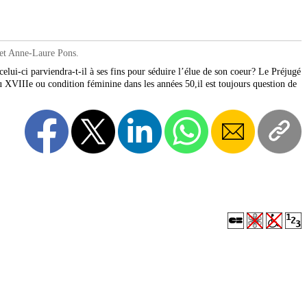
 et Anne-Laure Pons.
celui-ci parviendra-t-il à ses fins pour séduire l’élue de son coeur? Le Préjugé
au XVIIIe ou condition féminine dans les années 50,il est toujours question de