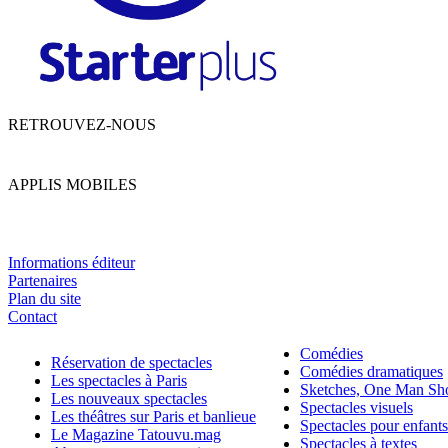
RETROUVEZ-NOUS
APPLIS MOBILES
Informations éditeur
Partenaires
Plan du site
Contact
Comédies
Réservation de spectacles
Comédies dramatiques
Les spectacles à Paris
Sketches, One Man S
Les nouveaux spectacles
Spectacles visuels
Les théâtres sur Paris et banlieue
Spectacles pour enfants
Le Magazine Tatouvu.mag
Spectacles à textes