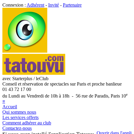
Connexion :
Adhérent
-
Invité
-
Partenaire
avec Starterplus / leClub
Conseil et réservation de spectacles sur Paris et proche banlieue
01 43 72 17 00
e
du Lundi au Vendredi de 10h à 18h - 56 rue de Paradis, Paris 10
≡
Accueil
Qui sommes nous
Les services offerts
Comment adhérer au club
Contactez-nous
Ouvrir dans l'appli