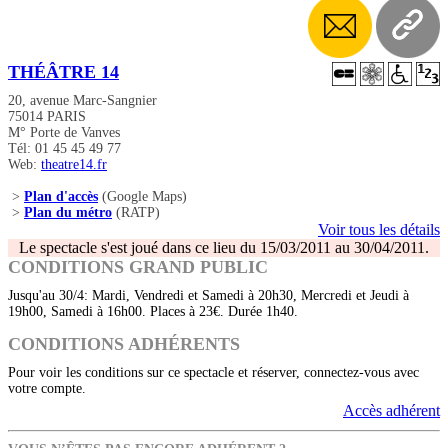
THÉÂTRE 14
20, avenue Marc-Sangnier
75014 PARIS
M° Porte de Vanves
Tél: 01 45 45 49 77
Web:
theatre14.fr
>
Plan d'accès
(Google Maps)
>
Plan du métro
(RATP)
Voir tous les détails
Le spectacle s'est joué dans ce lieu du 15/03/2011 au 30/04/2011.
CONDITIONS GRAND PUBLIC
Jusqu'au 30/4: Mardi, Vendredi et Samedi à 20h30, Mercredi et Jeudi à
19h00, Samedi à 16h00. Places à 23€. Durée 1h40.
CONDITIONS ADHÉRENTS
Pour voir les conditions sur ce spectacle et réserver, connectez-vous avec
votre compte.
Accès adhérent