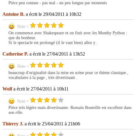
Pièce peu connue - pas mal - un peu longue par moments
Antoine B.
a écrit le 29/04/2011 à 10h32
Note =
On commence avec Shakespeare et on finit avec les Monthy Python :
que du bonheur.
Si le spectacle est prolongé (il le vaut bien) allez y .
Catherine P.
a écrit le 27/04/2011 à 13h52
Note =
beaucoup d'originalité dans la mise en scène pour ce thème classique ,
vocabulaire à la page , très divertissant .
Wolf
a écrit le 27/04/2011 à 10h11
Note =
Pièce très légère mais divertissante. Romain Bouteille est excellent dans
son rôle.
Thierry J.
a écrit le 25/04/2011 à 21h06