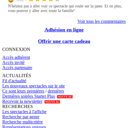
Note =
N'hésitez pas à aller voir ce spectacle qui roule sur la jante. Et en plus,
vous pouvez y aller avec toute la famille!
Voir tous les commentaires
Adhésion en ligne
Offrir une carte cadeau
CONNEXION
Accès adhérent
Accès invité
Accès partenaire
ACTUALITÉS
Fil d'actualité
Les nouveaux spectacles sur le site
Ce sont leurs premières
/
dernières
Dernières soirées Starter Plus
NOUVEAU
Recevoir la newsletter
NOUVEAU
RECHERCHES
Les spectacles à l'affiche
Recherche par genre
Recherche multicritère
Représentations uniques