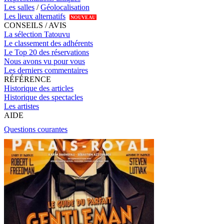
Les salles
/
Géolocalisation
Les lieux alternatifs
NOUVEAU
CONSEILS / AVIS
La sélection Tatouvu
Le classement des adhérents
Le Top 20 des réservations
Nous avons vu pour vous
Les derniers commentaires
RÉFÉRENCE
Historique des articles
Historique des spectacles
Les artistes
AIDE
Questions courantes