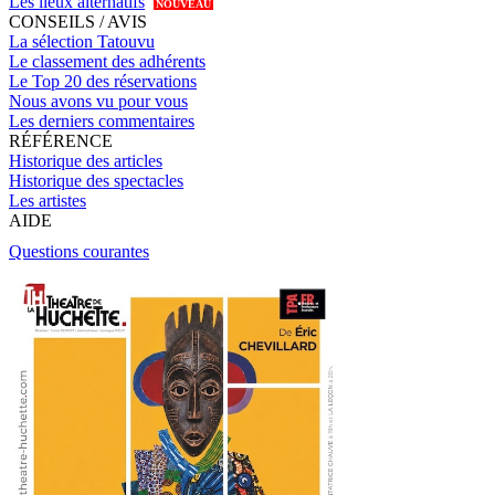
Les lieux alternatifs
NOUVEAU
CONSEILS / AVIS
La sélection Tatouvu
Le classement des adhérents
Le Top 20 des réservations
Nous avons vu pour vous
Les derniers commentaires
RÉFÉRENCE
Historique des articles
Historique des spectacles
Les artistes
AIDE
Questions courantes