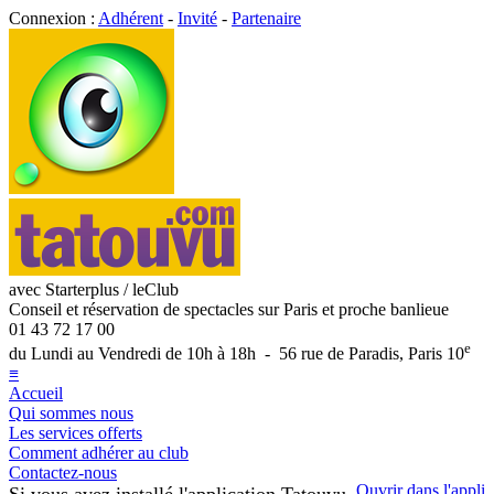
Connexion :
Adhérent
-
Invité
-
Partenaire
avec Starterplus / leClub
Conseil et réservation de spectacles sur Paris et proche banlieue
01 43 72 17 00
e
du Lundi au Vendredi de 10h à 18h - 56 rue de Paradis, Paris 10
≡
Accueil
Qui sommes nous
Les services offerts
Comment adhérer au club
Contactez-nous
Ouvrir dans l'appli