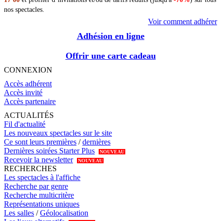
nos spectacles.
Voir comment adhérer
Adhésion en ligne
Offrir une carte cadeau
CONNEXION
Accès adhérent
Accès invité
Accès partenaire
ACTUALITÉS
Fil d'actualité
Les nouveaux spectacles sur le site
Ce sont leurs premières
/
dernières
Dernières soirées Starter Plus
NOUVEAU
Recevoir la newsletter
NOUVEAU
RECHERCHES
Les spectacles à l'affiche
Recherche par genre
Recherche multicritère
Représentations uniques
Les salles
/
Géolocalisation