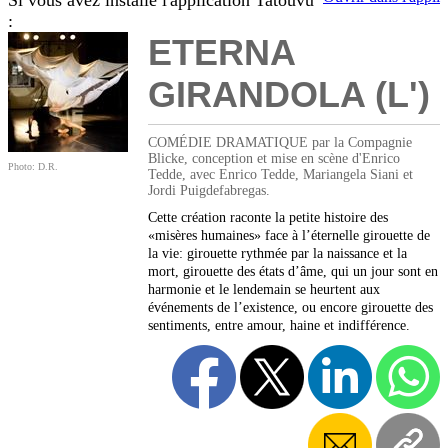
Si vous avez installé l'application Tatouvu
:
ETERNA
GIRANDOLA (L')
COMÉDIE DRAMATIQUE par la Compagnie
Blicke, conception et mise en scène d'Enrico
Photo: D.R.
Tedde, avec Enrico Tedde, Mariangela Siani et
Jordi Puigdefabregas.
Cette création raconte la petite histoire des
«misères humaines» face à l’éternelle girouette de
la vie: girouette rythmée par la naissance et la
mort, girouette des états d’âme, qui un jour sont en
harmonie et le lendemain se heurtent aux
événements de l’existence, ou encore girouette des
sentiments, entre amour, haine et indifférence.