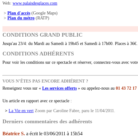
Web:
www.palaisdesglaces.com
>
Plan d'accès
(Google Maps)
>
Plan du métro
(RATP)
CONDITIONS GRAND PUBLIC
Jusqu'au 23/4: du Mardi au Samedi à 19h45 et Samedi à 17h00. Places à 36€
CONDITIONS ADHÉRENTS
Pour voir les conditions sur ce spectacle et réserver, connectez-vous avec vot
VOUS N’ÊTES PAS ENCORE ADHÉRENT ?
Renseignez vous sur «
Les services offerts
» ou appelez-nous au
01 43 72 17
Un article en rapport avec ce spectacle :
>
La Vie en vert
Zoom par Caroline Fabre, paru le 11/04/2011.
Derniers commentaires des adhérents
Béatrice S.
a écrit le 03/06/2011 à 15h54