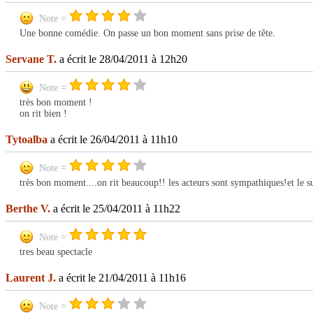
Note =
Une bonne comédie. On passe un bon moment sans prise de tête.
Servane T.
a écrit le 28/04/2011 à 12h20
Note =
très bon moment !
on rit bien !
Tytoalba
a écrit le 26/04/2011 à 11h10
Note =
très bon moment....on rit beaucoup!! les acteurs sont sympathiques!et le s
Berthe V.
a écrit le 25/04/2011 à 11h22
Note =
tres beau spectacle
Laurent J.
a écrit le 21/04/2011 à 11h16
Note =