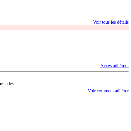
Voir tous les détails
Accès adhérent
pectacles.
Voir comment adhérer