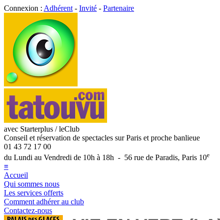
Connexion :
Adhérent
-
Invité
-
Partenaire
avec Starterplus / leClub
Conseil et réservation de spectacles sur Paris et proche banlieue
01 43 72 17 00
e
du Lundi au Vendredi de 10h à 18h - 56 rue de Paradis, Paris 10
≡
Accueil
Qui sommes nous
Les services offerts
Comment adhérer au club
Contactez-nous