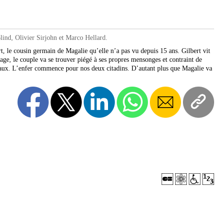
ind, Olivier Sirjohn et Marco Hellard.
, le cousin germain de Magalie qu’elle n’a pas vu depuis 15 ans. Gilbert vit
age, le couple va se trouver piégé à ses propres mensonges et contraint de
rbeaux. L’enfer commence pour nos deux citadins. D’autant plus que Magalie va