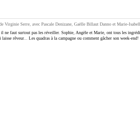
 Virginie Serre, avec Pascale Denizane, Gaëlle Billaut Danno et Marie-Isabel
il ne faut surtout pas les réveiller. Sophie, Angèle et Marie, ont tous les ingré
ui laisse rêveur... Les quadras à la campagne ou comment gâcher son week-end!