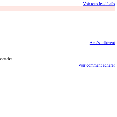
Voir tous les détails
Accès adhérent
pectacles.
Voir comment adhérer