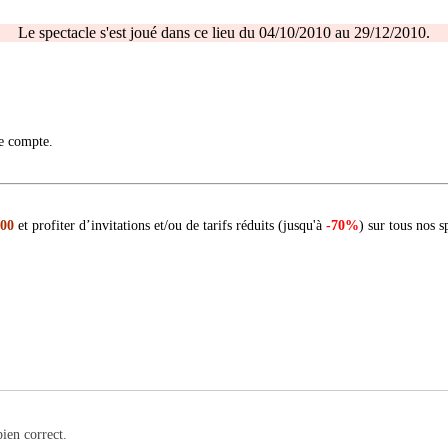
Le spectacle s'est joué dans ce lieu du 04/10/2010 au 29/12/2010.
re compte.
 00
et profiter d’invitations et/ou de tarifs réduits (jusqu'à
-70%
) sur tous nos s
bien correct.