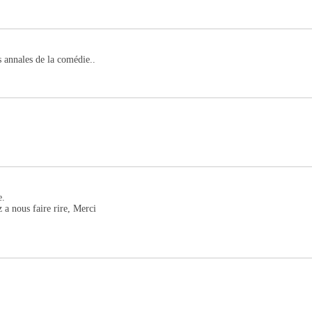
s annales de la comédie..
e.
a nous faire rire, Merci