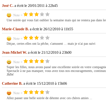
José C.
a écrit le 20/01/2011 à 22h45
Note =
Une soirée qui vous fait oublier la semaine mais qui ne restera pas dans le
Marie-Claude B.
a écrit le 26/12/2010 à 11h55
Note =
Déçue, certes elles ont la pêche, s'amusent ... mais je n'ai pas suivi
Jean-Michel W.
a écrit le 21/12/2010 à 23h00
Note =
Super les filles, nous avons passé une excellente soirée en votre compagni
Spectacle à ne pas manquer, vous avez tous nos encouragements, continuez 
JMW
Catherine B.
a écrit le 15/12/2010 à 15h06
Note =
Allez passer une belle soirée de détente avec ces chères amies ...