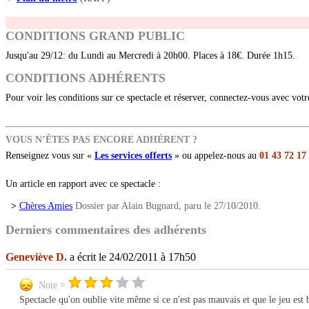
CONDITIONS GRAND PUBLIC
Jusqu'au 29/12: du Lundi au Mercredi à 20h00. Places à 18€. Durée 1h15.
CONDITIONS ADHÉRENTS
Pour voir les conditions sur ce spectacle et réserver, connectez-vous avec vot
VOUS N’ÊTES PAS ENCORE ADHÉRENT ?
Renseignez vous sur «
Les services offerts
» ou appelez-nous au
01 43 72 17
Un article en rapport avec ce spectacle :
>
Chères Amies
Dossier par Alain Bugnard, paru le 27/10/2010.
Derniers commentaires des adhérents
Geneviève D.
a écrit le 24/02/2011 à 17h50
Note =
Spectacle qu'on oublie vite même si ce n'est pas mauvais et que le jeu est 