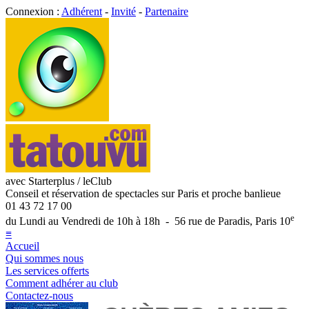
Connexion :
Adhérent
-
Invité
-
Partenaire
avec Starterplus / leClub
Conseil et réservation de spectacles sur Paris et proche banlieue
01 43 72 17 00
e
du Lundi au Vendredi de 10h à 18h - 56 rue de Paradis, Paris 10
≡
Accueil
Qui sommes nous
Les services offerts
Comment adhérer au club
Contactez-nous