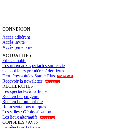
CONNEXION
Accès adhérent
Accès invité
Accès partenaire
ACTUALITÉS
Fil d'actualité
Les nouveaux spectacles sur le site
Ce sont leurs premières
/
dernières
Dernières soirées Starter Plus
NOUVEAU
Recevoir la newsletter
NOUVEAU
RECHERCHES
Les spectacles à l'affiche
Recherche par genre
Recherche multicritère
Représentations uniques
Les salles
/
Géolocalisation
Les lieux alternatifs
NOUVEAU
CONSEILS / AVIS
La sélection Tatouvu