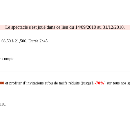
Le spectacle s'est joué dans ce lieu du 14/09/2010 au 31/12/2010.
e 66,50 à 21,50€. Durée 2h45.
re compte.
 00
et profiter d’invitations et/ou de tarifs réduits (jusqu'à
-70%
) sur tous nos s
010.