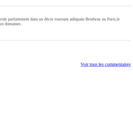
r role parfaitement dans un décor tournant adéquate.Brodway ou Paris,le
 les domaines .
Voir tous les commentaires