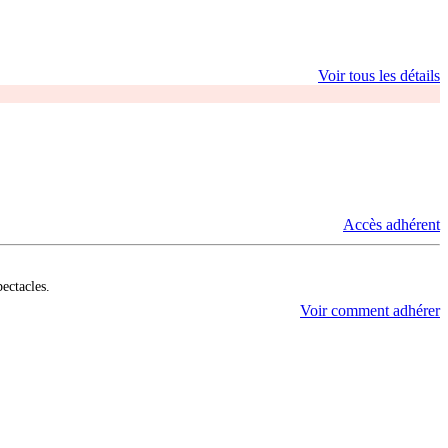
Voir tous les détails
Accès adhérent
pectacles.
Voir comment adhérer