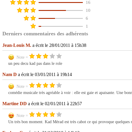
16
10
6
1
Derniers commentaires des adhérents
Jean-Louis M.
a écrit le 28/01/2011 à 15h38
Note =
un peu decu kad pas dans le role
Nam D
a écrit le 03/01/2011 à 19h14
Note =
comédie musicale très agréable à voir : elle est gaie et apaisante. Une bon
Martine DD
a écrit le 02/01/2011 à 22h57
Note =
Un très bon moment. Kad Mérad est très cabot ce qui provoque quelques m