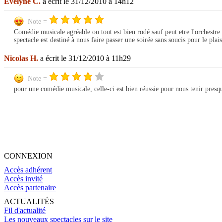
Evelyne C.
a écrit le 31/12/2010 à 14h12
Note =
Comédie musicale agréable ou tout est bien rodé sauf peut etre l'orchestr
spectacle est destiné à nous faire passer une soirée sans soucis pour le pla
Nicolas H.
a écrit le 31/12/2010 à 11h29
Note =
pour une comédie musicale, celle-ci est bien réussie pour nous tenir presq
CONNEXION
Accès adhérent
Accès invité
Accès partenaire
ACTUALITÉS
Fil d'actualité
Les nouveaux spectacles sur le site