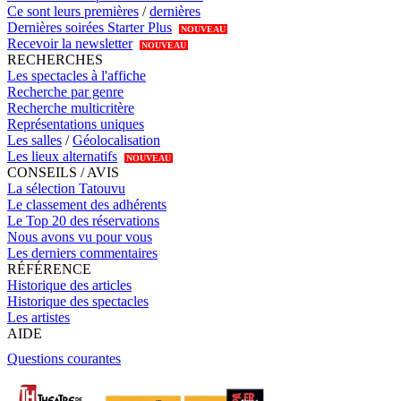
Ce sont leurs premières
/
dernières
Dernières soirées Starter Plus
NOUVEAU
Recevoir la newsletter
NOUVEAU
RECHERCHES
Les spectacles à l'affiche
Recherche par genre
Recherche multicritère
Représentations uniques
Les salles
/
Géolocalisation
Les lieux alternatifs
NOUVEAU
CONSEILS / AVIS
La sélection Tatouvu
Le classement des adhérents
Le Top 20 des réservations
Nous avons vu pour vous
Les derniers commentaires
RÉFÉRENCE
Historique des articles
Historique des spectacles
Les artistes
AIDE
Questions courantes