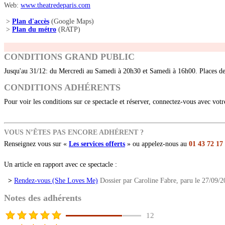
Web:
www.theatredeparis.com
>
Plan d'accès
(Google Maps)
>
Plan du métro
(RATP)
CONDITIONS GRAND PUBLIC
Jusqu'au 31/12: du Mercredi au Samedi à 20h30 et Samedi à 16h00. Places d
CONDITIONS ADHÉRENTS
Pour voir les conditions sur ce spectacle et réserver, connectez-vous avec vot
VOUS N’ÊTES PAS ENCORE ADHÉRENT ?
Renseignez vous sur «
Les services offerts
» ou appelez-nous au
01 43 72 17
Un article en rapport avec ce spectacle :
>
Rendez-vous (She Loves Me)
Dossier par Caroline Fabre, paru le 27/09/2
Notes des adhérents
12