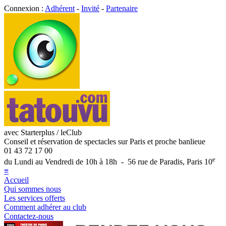
Connexion :
Adhérent
-
Invité
-
Partenaire
avec Starterplus / leClub
Conseil et réservation de spectacles sur Paris et proche banlieue
01 43 72 17 00
e
du Lundi au Vendredi de 10h à 18h - 56 rue de Paradis, Paris 10
≡
Accueil
Qui sommes nous
Les services offerts
Comment adhérer au club
Contactez-nous