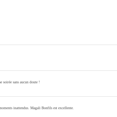
ne soirée sans aucun doute !
oments inattendus. Magali Bonfils est excellente.