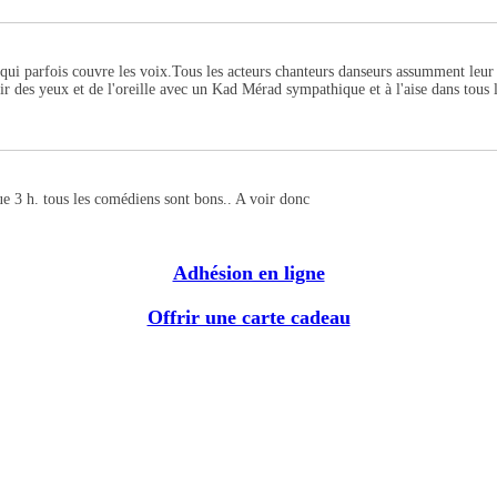
e qui parfois couvre les voix.Tous les acteurs chanteurs danseurs assumment leu
isir des yeux et de l'oreille avec un Kad Mérad sympathique et à l'aise dans tous
ue 3 h. tous les comédiens sont bons.. A voir donc
Adhésion en ligne
Offrir une carte cadeau