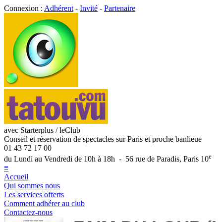
Connexion :
Adhérent
-
Invité
-
Partenaire
avec Starterplus / leClub
Conseil et réservation de spectacles sur Paris et proche banlieue
01 43 72 17 00
e
du Lundi au Vendredi de 10h à 18h - 56 rue de Paradis, Paris 10
≡
Accueil
Qui sommes nous
Les services offerts
Comment adhérer au club
Contactez-nous