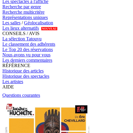
Les spectacles à l'affiche
Recherche par genre
Recherche multicritère
Représentations uniques
Les salles
/
Géolocalisation
Les lieux alternatifs
NOUVEAU
CONSEILS / AVIS
La sélection Tatouvu
Le classement des adhérents
Le Top 20 des réservations
Nous avons vu pour vous
Les derniers commentaires
RÉFÉRENCE
Historique des articles
Historique des spectacles
Les artistes
AIDE
Questions courantes