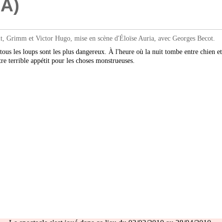
A)
, Grimm et Victor Hugo, mise en scène d'Éloïse Auria, avec Georges Becot.
 tous les loups sont les plus dangereux. À l'heure où la nuit tombe entre chien 
otre terrible appétit pour les choses monstrueuses.