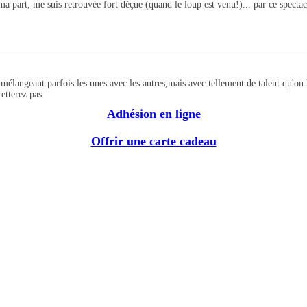
part, me suis retrouvée fort déçue (quand le loup est venu!)... par ce spectacle
s mélangeant parfois les unes avec les autres,mais avec tellement de talent qu'o
etterez pas.
Adhésion en ligne
Offrir une carte cadeau