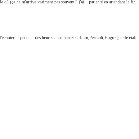
 où (ça ne m'arrive vraiment pas souvent!) j'ai... patienté en attendant la fin
n l'écouterait pendant des heures nous narrer Grimm,Perrault,Hugo.Qu'elle était