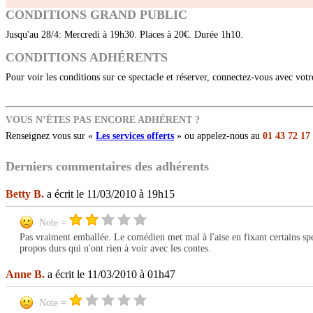
CONDITIONS GRAND PUBLIC
Jusqu'au 28/4: Mercredi à 19h30. Places à 20€. Durée 1h10.
CONDITIONS ADHÉRENTS
Pour voir les conditions sur ce spectacle et réserver, connectez-vous avec vot
VOUS N’ÊTES PAS ENCORE ADHÉRENT ?
Renseignez vous sur «
Les services offerts
» ou appelez-nous au
01 43 72 17
Derniers commentaires des adhérents
Betty B.
a écrit le 11/03/2010 à 19h15
Note =
Pas vraiment emballée. Le comédien met mal à l'aise en fixant certains spec
propos durs qui n'ont rien à voir avec les contes.
Anne B.
a écrit le 11/03/2010 à 01h47
Note =