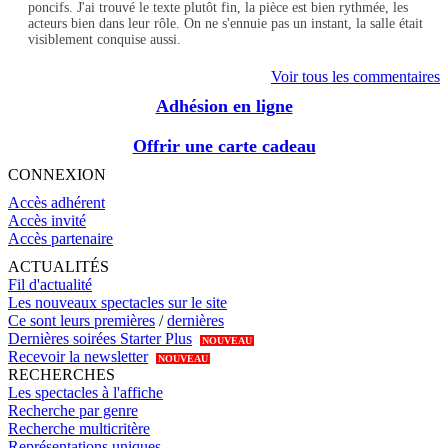
poncifs. J'ai trouvé le texte plutôt fin, la pièce est bien rythmée, les
acteurs bien dans leur rôle. On ne s'ennuie pas un instant, la salle était
visiblement conquise aussi.
Voir tous les commentaires
Adhésion en ligne
Offrir une carte cadeau
CONNEXION
Accès adhérent
Accès invité
Accès partenaire
ACTUALITÉS
Fil d'actualité
Les nouveaux spectacles sur le site
Ce sont leurs premières
/
dernières
Dernières soirées Starter Plus
NOUVEAU
Recevoir la newsletter
NOUVEAU
RECHERCHES
Les spectacles à l'affiche
Recherche par genre
Recherche multicritère
Représentations uniques