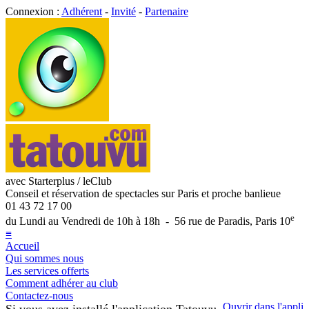
Connexion :
Adhérent
-
Invité
-
Partenaire
avec Starterplus / leClub
Conseil et réservation de spectacles sur Paris et proche banlieue
01 43 72 17 00
e
du Lundi au Vendredi de 10h à 18h - 56 rue de Paradis, Paris 10
≡
Accueil
Qui sommes nous
Les services offerts
Comment adhérer au club
Contactez-nous
Ouvrir dans l'appli