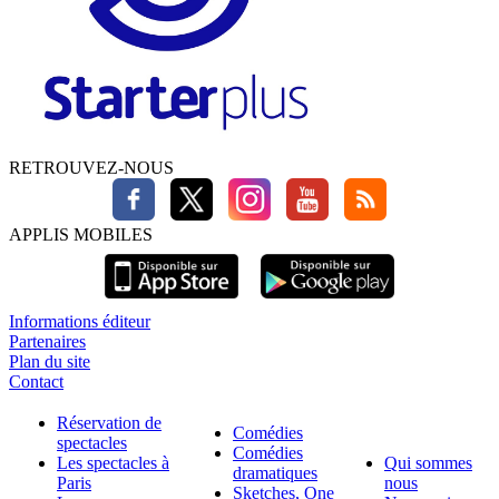
RETROUVEZ-NOUS
APPLIS MOBILES
Informations éditeur
Partenaires
Plan du site
Contact
Réservation de
Comédies
spectacles
Comédies
Les spectacles à
Qui sommes
dramatiques
Paris
nous
Sketches, One