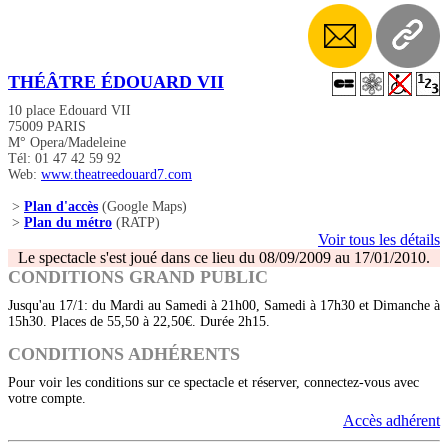
THÉÂTRE ÉDOUARD VII
10 place Edouard VII
75009 PARIS
M° Opera/Madeleine
Tél: 01 47 42 59 92
Web:
www.theatreedouard7.com
>
Plan d'accès
(Google Maps)
>
Plan du métro
(RATP)
Voir tous les détails
Le spectacle s'est joué dans ce lieu du 08/09/2009 au 17/01/2010.
CONDITIONS GRAND PUBLIC
Jusqu'au 17/1: du Mardi au Samedi à 21h00, Samedi à 17h30 et Dimanche à
15h30. Places de 55,50 à 22,50€. Durée 2h15.
CONDITIONS ADHÉRENTS
Pour voir les conditions sur ce spectacle et réserver, connectez-vous avec
votre compte.
Accès adhérent