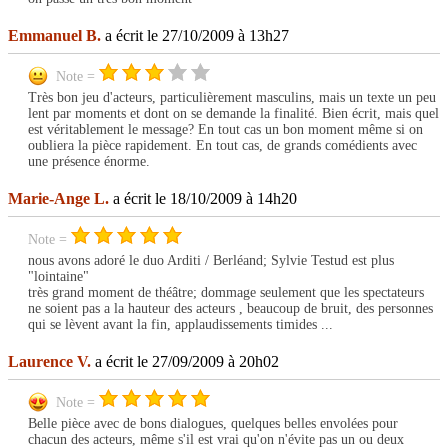
Emmanuel B.
a écrit le 27/10/2009 à 13h27
Note =
Très bon jeu d'acteurs, particulièrement masculins, mais un texte un peu
lent par moments et dont on se demande la finalité. Bien écrit, mais quel
est véritablement le message? En tout cas un bon moment même si on
oubliera la pièce rapidement. En tout cas, de grands comédients avec
une présence énorme.
Marie-Ange L.
a écrit le 18/10/2009 à 14h20
Note =
nous avons adoré le duo Arditi / Berléand; Sylvie Testud est plus
"lointaine"
très grand moment de théâtre; dommage seulement que les spectateurs
ne soient pas a la hauteur des acteurs , beaucoup de bruit, des personnes
qui se lèvent avant la fin, applaudissements timides ...
Laurence V.
a écrit le 27/09/2009 à 20h02
Note =
Belle pièce avec de bons dialogues, quelques belles envolées pour
chacun des acteurs, même s'il est vrai qu'on n'évite pas un ou deux