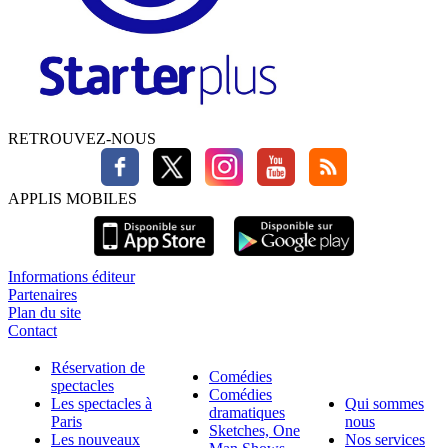
RETROUVEZ-NOUS
APPLIS MOBILES
Informations éditeur
Partenaires
Plan du site
Contact
Réservation de
Comédies
spectacles
Comédies
Les spectacles à
Qui sommes
dramatiques
Paris
nous
Sketches, One
Les nouveaux
Nos services