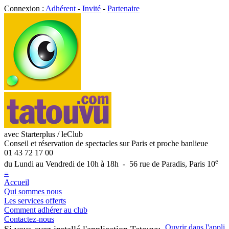
Connexion :
Adhérent
-
Invité
-
Partenaire
avec Starterplus / leClub
Conseil et réservation de spectacles sur Paris et proche banlieue
01 43 72 17 00
e
du Lundi au Vendredi de 10h à 18h - 56 rue de Paradis, Paris 10
≡
Accueil
Qui sommes nous
Les services offerts
Comment adhérer au club
Contactez-nous
Ouvrir dans l'appli