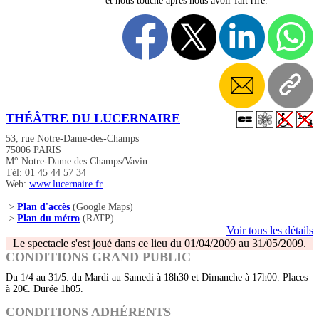
et nous touche après nous avoir fait rire.
THÉÂTRE DU LUCERNAIRE
53, rue Notre-Dame-des-Champs
75006 PARIS
M° Notre-Dame des Champs/Vavin
Tél: 01 45 44 57 34
Web:
www.lucernaire.fr
>
Plan d'accès
(Google Maps)
>
Plan du métro
(RATP)
Voir tous les détails
Le spectacle s'est joué dans ce lieu du 01/04/2009 au 31/05/2009.
CONDITIONS GRAND PUBLIC
Du 1/4 au 31/5: du Mardi au Samedi à 18h30 et Dimanche à 17h00. Places
à 20€. Durée 1h05.
CONDITIONS ADHÉRENTS