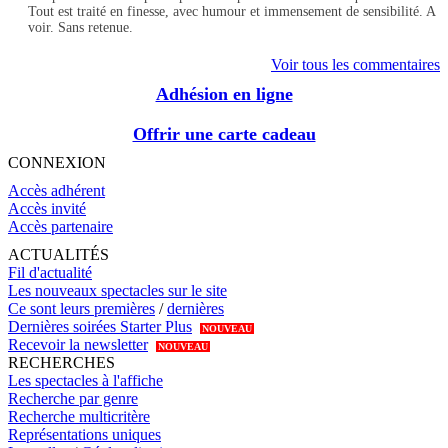
Tout est traité en finesse, avec humour et immensement de sensibilité. A
voir. Sans retenue.
Voir tous les commentaires
Adhésion en ligne
Offrir une carte cadeau
CONNEXION
Accès adhérent
Accès invité
Accès partenaire
ACTUALITÉS
Fil d'actualité
Les nouveaux spectacles sur le site
Ce sont leurs premières
/
dernières
Dernières soirées Starter Plus
NOUVEAU
Recevoir la newsletter
NOUVEAU
RECHERCHES
Les spectacles à l'affiche
Recherche par genre
Recherche multicritère
Représentations uniques