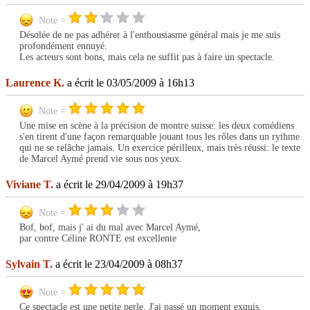
Note =
Désolée de ne pas adhérer à l'enthousiasme général mais je me suis
profondément ennuyé.
Les acteurs sont bons, mais cela ne suffit pas à faire un spectacle.
Laurence K.
a écrit le 03/05/2009 à 16h13
Note =
Une mise en scène à la précision de montre suisse: les deux comédiens
s'en tirent d'une façon remarquable jouant tous les rôles dans un rythme
qui ne se relâche jamais. Un exercice périlleux, mais très réussi: le texte
de Marcel Aymé prend vie sous nos yeux.
Viviane T.
a écrit le 29/04/2009 à 19h37
Note =
Bof, bof, mais j' ai du mal avec Marcel Aymé,
par contre Céline RONTE est excellente
Sylvain T.
a écrit le 23/04/2009 à 08h37
Note =
Ce spectacle est une petite perle. J'ai passé un moment exquis.