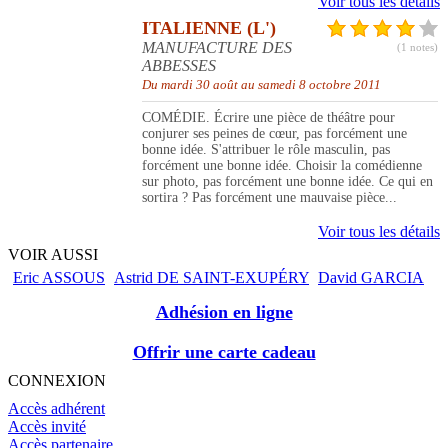
Voir tous les détails
ITALIENNE (L')
MANUFACTURE DES
(1 notes)
ABBESSES
Du mardi 30 août au samedi 8 octobre 2011
COMÉDIE. Écrire une pièce de théâtre pour
conjurer ses peines de cœur, pas forcément une
bonne idée. S'attribuer le rôle masculin, pas
forcément une bonne idée. Choisir la comédienne
sur photo, pas forcément une bonne idée. Ce qui en
sortira ? Pas forcément une mauvaise pièce...
Voir tous les détails
VOIR AUSSI
Eric ASSOUS
Astrid DE SAINT-EXUPÉRY
David GARCIA
Adhésion en ligne
Offrir une carte cadeau
CONNEXION
Accès adhérent
Accès invité
Accès partenaire