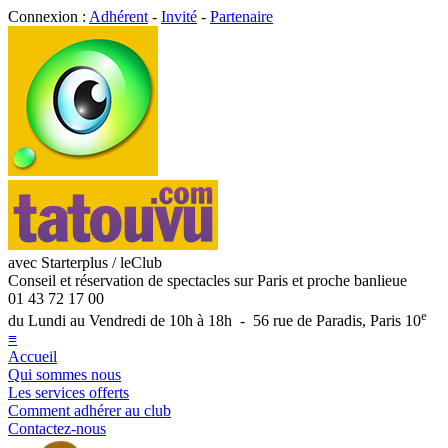
Connexion :
Adhérent
-
Invité
-
Partenaire
avec Starterplus / leClub
Conseil et réservation de spectacles sur Paris et proche banlieue
01 43 72 17 00
e
du Lundi au Vendredi de 10h à 18h - 56 rue de Paradis, Paris 10
≡
Accueil
Qui sommes nous
Les services offerts
Comment adhérer au club
Contactez-nous