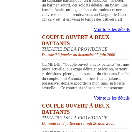
un capitaine narcissique, un troubadour has-been,
un barman sourd, des soldats débiles, un bossu, une
femme fatale, un juge au bout du rouleau et une
chèvre se donnent rendez-vous au Gargouille Club,
car ça y est: il est venu le temps des cathédrales!
Voir tous les détails
COUPLE OUVERT À DEUX
BATTANTS
THEATRE DE LA PROVIDENCE
Du mardi 3 janvier au dimanche 25 juin 2006
COMÉDIE. "Couple ouvert à deux battants" est une
pièce actuelle, qui exige délire et précision, sérieux
et dérisions, pleurs, mais surtout du rire dans l’enfer
du couple: moi Antonia, mariée, fidèle, jalouse,
possessive, déclare accorder à mon mari sa liberté
sexuelle… Ce contrat signé sans réel consenteme...
Voir tous les détails
COUPLE OUVERT À DEUX
BATTANTS
THEATRE DE LA PROVIDENCE
Du vendredi 8 juillet au samedi 20 août 2005