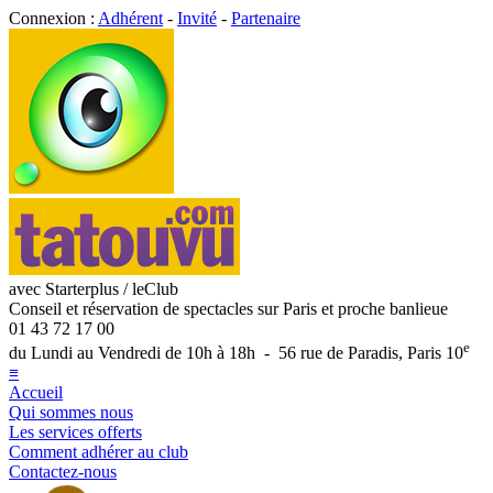
Connexion :
Adhérent
-
Invité
-
Partenaire
avec Starterplus / leClub
Conseil et réservation de spectacles sur Paris et proche banlieue
01 43 72 17 00
e
du Lundi au Vendredi de 10h à 18h - 56 rue de Paradis, Paris 10
≡
Accueil
Qui sommes nous
Les services offerts
Comment adhérer au club
Contactez-nous