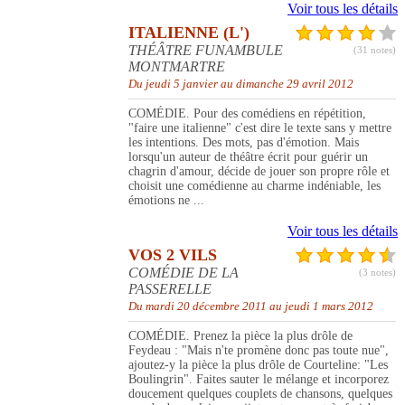
Voir tous les détails
ITALIENNE (L')
THÉÂTRE FUNAMBULE
(31 notes)
MONTMARTRE
Du jeudi 5 janvier au dimanche 29 avril 2012
COMÉDIE. Pour des comédiens en répétition,
"faire une italienne" c'est dire le texte sans y mettre
les intentions. Des mots, pas d'émotion. Mais
lorsqu'un auteur de théâtre écrit pour guérir un
chagrin d'amour, décide de jouer son propre rôle et
choisit une comédienne au charme indéniable, les
émotions ne ...
Voir tous les détails
VOS 2 VILS
COMÉDIE DE LA
(3 notes)
PASSERELLE
Du mardi 20 décembre 2011 au jeudi 1 mars 2012
COMÉDIE. Prenez la pièce la plus drôle de
Feydeau : "Mais n'te promène donc pas toute nue",
ajoutez-y la pièce la plus drôle de Courteline: "Les
Boulingrin". Faites sauter le mélange et incorporez
doucement quelques couplets de chansons, quelques