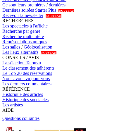
Ce sont leurs premières
/
dernières
Dernières soirées Starter Plus
NOUVEAU
Recevoir la newsletter
NOUVEAU
RECHERCHES
Les spectacles à l'affiche
Recherche par genre
Recherche multicritère
Représentations uniques
Les salles
/
Géolocalisation
Les lieux alternatifs
NOUVEAU
CONSEILS / AVIS
La sélection Tatouvu
Le classement des adhérents
Le Top 20 des réservations
Nous avons vu pour vous
Les derniers commentaires
RÉFÉRENCE
Historique des articles
Historique des spectacles
Les artistes
AIDE
Questions courantes