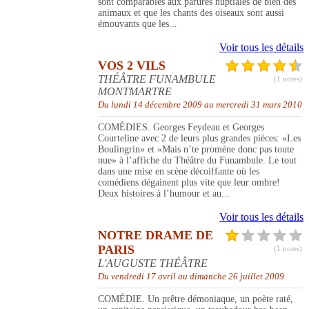
sont comparables aux parures nuptiales de bien des
animaux et que les chants des oiseaux sont aussi
émouvants que les...
Voir tous les détails
VOS 2 VILS
THÉÂTRE FUNAMBULE
(1 notes)
MONTMARTRE
Du lundi 14 décembre 2009 au mercredi 31 mars 2010
COMÉDIES. Georges Feydeau et Georges
Courteline avec 2 de leurs plus grandes pièces: «Les
Boulingrin» et «Mais n’te promène donc pas toute
nue» à l’affiche du Théâtre du Funambule. Le tout
dans une mise en scène décoiffante où les
comédiens dégainent plus vite que leur ombre!
Deux histoires à l’humour et au...
Voir tous les détails
NOTRE DRAME DE
PARIS
(1 notes)
L'AUGUSTE THÉÂTRE
Du vendredi 17 avril au dimanche 26 juillet 2009
COMÉDIE. Un prêtre démoniaque, un poète raté,