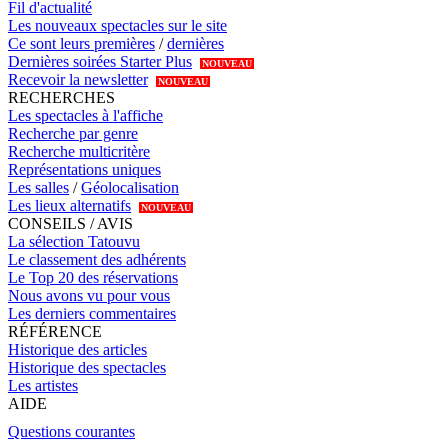
Fil d'actualité
Les nouveaux spectacles sur le site
Ce sont leurs premières
/
dernières
Dernières soirées Starter Plus
NOUVEAU
Recevoir la newsletter
NOUVEAU
RECHERCHES
Les spectacles à l'affiche
Recherche par genre
Recherche multicritère
Représentations uniques
Les salles
/
Géolocalisation
Les lieux alternatifs
NOUVEAU
CONSEILS / AVIS
La sélection Tatouvu
Le classement des adhérents
Le Top 20 des réservations
Nous avons vu pour vous
Les derniers commentaires
RÉFÉRENCE
Historique des articles
Historique des spectacles
Les artistes
AIDE
Questions courantes