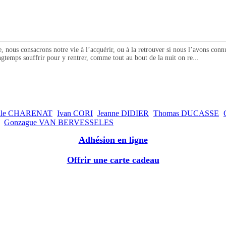
consacrons notre vie à l’acquérir, ou à la retrouver si nous l’avons connue, 
ngtemps souffrir pour y rentrer, comme tout au bout de la nuit on re...
ile CHARENAT
Ivan CORI
Jeanne DIDIER
Thomas DUCASSE
Gonzague VAN BERVESSELES
Adhésion en ligne
Offrir une carte cadeau