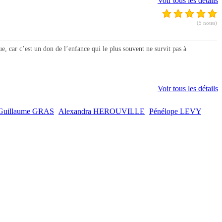
Voir tous les détails
(5 notes)
car c’est un don de l’enfance qui le plus souvent ne survit pas à
Voir tous les détails
Guillaume GRAS
Alexandra HEROUVILLE
Pénélope LEVY