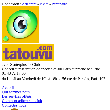
Connexion :
Adhérent
-
Invité
-
Partenaire
avec Starterplus / leClub
Conseil et réservation de spectacles sur Paris et proche banlieue
01 43 72 17 00
e
du Lundi au Vendredi de 10h à 18h - 56 rue de Paradis, Paris 10
≡
Accueil
Qui sommes nous
Les services offerts
Comment adhérer au club
Contactez-nous