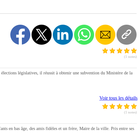
(1 notes)
lections législatives, il réussit à obtenir une subvention du Ministère de la
Voir tous les détails
(1 notes)
n bas âge, des amis fidèles et un frère, Maire de la ville. Pris entre ses