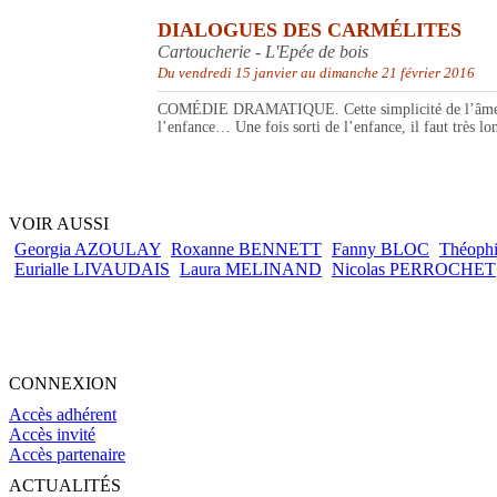
DIALOGUES DES CARMÉLITES
Cartoucherie - L'Epée de bois
Du vendredi 15 janvier au dimanche 21 février 2016
COMÉDIE DRAMATIQUE. Cette simplicité de l’âme, nous 
l’enfance… Une fois sorti de l’enfance, il faut très lo
VOIR AUSSI
Georgia AZOULAY
Roxanne BENNETT
Fanny BLOC
Théoph
Eurialle LIVAUDAIS
Laura MELINAND
Nicolas PERROCHET
CONNEXION
Accès adhérent
Accès invité
Accès partenaire
ACTUALITÉS