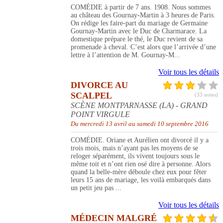
COMÉDIE à partir de 7 ans. 1908. Nous sommes
au château des Gournay-Martin à 3 heures de Paris.
On rédige les faire-part du mariage de Germaine
Gournay-Martin avec le Duc de Charmarace. La
domestique prépare le thé, le Duc revient de sa
promenade à cheval. C’est alors que l’arrivée d’une
lettre à l’attention de M. Gournay-M...
Voir tous les détails
DIVORCE AU
SCALPEL
(33 notes)
SCÈNE MONTPARNASSE (LA) - GRAND
POINT VIRGULE
Du mercredi 13 avril au samedi 10 septembre 2016
COMÉDIE. Oriane et Aurélien ont divorcé il y a
trois mois, mais n’ayant pas les moyens de se
reloger séparément, ils vivent toujours sous le
même toit et n’ont rien osé dire à personne. Alors
quand la belle-mère déboule chez eux pour fêter
leurs 15 ans de mariage, les voilà embarqués dans
un petit jeu pas ...
Voir tous les détails
MÉDECIN MALGRÉ