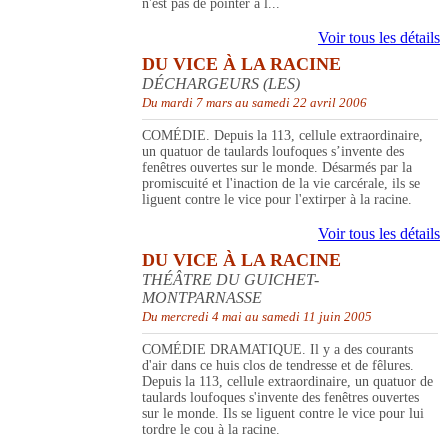
n'est pas de pointer à l...
Voir tous les détails
DU VICE À LA RACINE
DÉCHARGEURS (LES)
Du mardi 7 mars au samedi 22 avril 2006
COMÉDIE. Depuis la 113, cellule extraordinaire,
un quatuor de taulards loufoques s’invente des
fenêtres ouvertes sur le monde. Désarmés par la
promiscuité et l'inaction de la vie carcérale, ils se
liguent contre le vice pour l'extirper à la racine.
Voir tous les détails
DU VICE À LA RACINE
THÉÂTRE DU GUICHET-
MONTPARNASSE
Du mercredi 4 mai au samedi 11 juin 2005
COMÉDIE DRAMATIQUE. Il y a des courants
d'air dans ce huis clos de tendresse et de fêlures.
Depuis la 113, cellule extraordinaire, un quatuor de
taulards loufoques s'invente des fenêtres ouvertes
sur le monde. Ils se liguent contre le vice pour lui
tordre le cou à la racine.