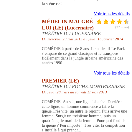
la scène cett...
Voir tous les détails
MÉDECIN MALGRÉ
LUI (LE) (Lucernaire)
(32 notes)
THÉÂTRE DU LUCERNAIRE
Du mercredi 29 mai 2013 au jeudi 16 janvier 2014
COMÉDIE à partir de 8 ans. Le collectif Le Pack
s’empare de ce grand classique et le transpose
fidèlement dans la jungle urbaine américaine des
années 1990.
Voir tous les détails
PREMIER (LE)
THÉÂTRE DU POCHE-MONTPARNASSE
Du jeudi 28 mars au samedi 11 mai 2013
COMÉDIE. Au sol, une ligne blanche. Derrière
cette ligne, un homme commence à faire la
queue.Très vite, un autre le rejoint. Puis arrive une
femme. Surgit un troisième homme, puis un
quatrième, le mari de la femme. Pourquoi font-ils
la queue ? Peu importe ! Très vite, la compétition
s’installe à qui prendr...