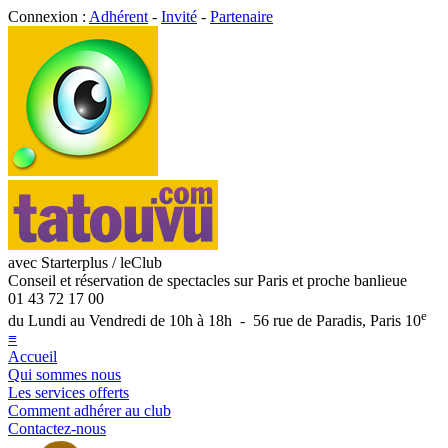
Connexion :
Adhérent
-
Invité
-
Partenaire
avec Starterplus / leClub
Conseil et réservation de spectacles sur Paris et proche banlieue
01 43 72 17 00
e
du Lundi au Vendredi de 10h à 18h - 56 rue de Paradis, Paris 10
≡
Accueil
Qui sommes nous
Les services offerts
Comment adhérer au club
Contactez-nous