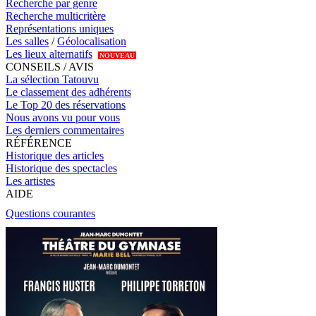
Recherche par genre
Recherche multicritère
Représentations uniques
Les salles
/
Géolocalisation
Les lieux alternatifs
NOUVEAU
CONSEILS / AVIS
La sélection Tatouvu
Le classement des adhérents
Le Top 20 des réservations
Nous avons vu pour vous
Les derniers commentaires
RÉFÉRENCE
Historique des articles
Historique des spectacles
Les artistes
AIDE
Questions courantes