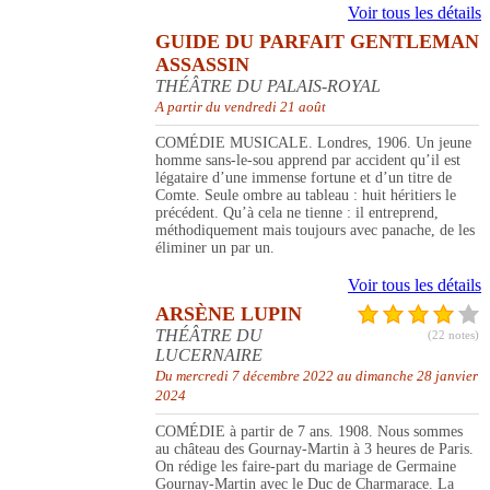
Voir tous les détails
GUIDE DU PARFAIT GENTLEMAN
ASSASSIN
THÉÂTRE DU PALAIS-ROYAL
A partir du vendredi 21 août
COMÉDIE MUSICALE. Londres, 1906. Un jeune
homme sans-le-sou apprend par accident qu’il est
légataire d’une immense fortune et d’un titre de
Comte. Seule ombre au tableau : huit héritiers le
précédent. Qu’à cela ne tienne : il entreprend,
méthodiquement mais toujours avec panache, de les
éliminer un par un.
Voir tous les détails
ARSÈNE LUPIN
THÉÂTRE DU
(22 notes)
LUCERNAIRE
Du mercredi 7 décembre 2022 au dimanche 28 janvier
2024
COMÉDIE à partir de 7 ans. 1908. Nous sommes
au château des Gournay-Martin à 3 heures de Paris.
On rédige les faire-part du mariage de Germaine
Gournay-Martin avec le Duc de Charmarace. La