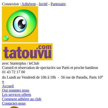
Connexion :
Adhérent
-
Invité
-
Partenaire
avec Starterplus / leClub
Conseil et réservation de spectacles sur Paris et proche banlieue
01 43 72 17 00
e
du Lundi au Vendredi de 10h à 18h - 56 rue de Paradis, Paris 10
≡
Accueil
Qui sommes nous
Les services offerts
Comment adhérer au club
Contactez-nous