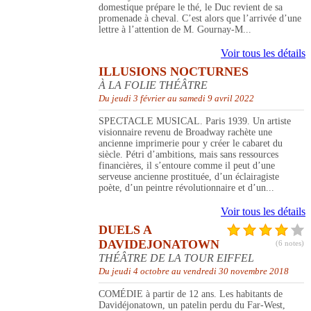
domestique prépare le thé, le Duc revient de sa
promenade à cheval. C’est alors que l’arrivée d’une
lettre à l’attention de M. Gournay-M...
Voir tous les détails
ILLUSIONS NOCTURNES
À LA FOLIE THÉÂTRE
Du jeudi 3 février au samedi 9 avril 2022
SPECTACLE MUSICAL. Paris 1939. Un artiste
visionnaire revenu de Broadway rachète une
ancienne imprimerie pour y créer le cabaret du
siècle. Pétri d’ambitions, mais sans ressources
financières, il s’entoure comme il peut d’une
serveuse ancienne prostituée, d’un éclairagiste
poète, d’un peintre révolutionnaire et d’un...
Voir tous les détails
DUELS A
DAVIDEJONATOWN
(6 notes)
THÉÂTRE DE LA TOUR EIFFEL
Du jeudi 4 octobre au vendredi 30 novembre 2018
COMÉDIE à partir de 12 ans. Les habitants de
Davidéjonatown, un patelin perdu du Far-West,