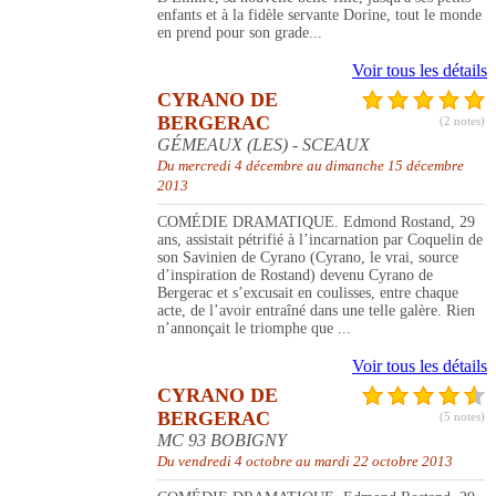
enfants et à la fidèle servante Dorine, tout le monde
en prend pour son grade...
Voir tous les détails
CYRANO DE
BERGERAC
(2 notes)
GÉMEAUX (LES) - SCEAUX
Du mercredi 4 décembre au dimanche 15 décembre
2013
COMÉDIE DRAMATIQUE. Edmond Rostand, 29
ans, assistait pétrifié à l’incarnation par Coquelin de
son Savinien de Cyrano (Cyrano, le vrai, source
d’inspiration de Rostand) devenu Cyrano de
Bergerac et s’excusait en coulisses, entre chaque
acte, de l’avoir entraîné dans une telle galère. Rien
n’annonçait le triomphe que ...
Voir tous les détails
CYRANO DE
BERGERAC
(5 notes)
MC 93 BOBIGNY
Du vendredi 4 octobre au mardi 22 octobre 2013