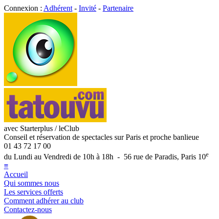
Connexion :
Adhérent
-
Invité
-
Partenaire
avec Starterplus / leClub
Conseil et réservation de spectacles sur Paris et proche banlieue
01 43 72 17 00
e
du Lundi au Vendredi de 10h à 18h - 56 rue de Paradis, Paris 10
≡
Accueil
Qui sommes nous
Les services offerts
Comment adhérer au club
Contactez-nous