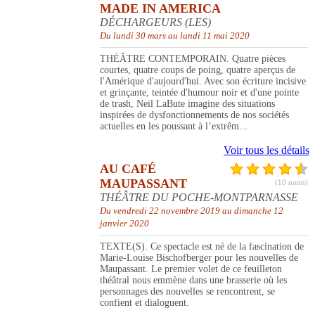
MADE IN AMERICA
DÉCHARGEURS (LES)
Du lundi 30 mars au lundi 11 mai 2020
THÉÂTRE CONTEMPORAIN. Quatre pièces
courtes, quatre coups de poing, quatre aperçus de
l'Amérique d'aujourd'hui. Avec son écriture incisive
et grinçante, teintée d'humour noir et d'une pointe
de trash, Neil LaBute imagine des situations
inspirées de dysfonctionnements de nos sociétés
actuelles en les poussant à l’extrêm...
Voir tous les détails
AU CAFÉ
MAUPASSANT
(10 notes)
THÉÂTRE DU POCHE-MONTPARNASSE
Du vendredi 22 novembre 2019 au dimanche 12
janvier 2020
TEXTE(S). Ce spectacle est né de la fascination de
Marie-Louise Bischofberger pour les nouvelles de
Maupassant. Le premier volet de ce feuilleton
théâtral nous emmène dans une brasserie où les
personnages des nouvelles se rencontrent, se
confient et dialoguent.