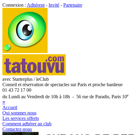
Connexion :
Adhérent
-
Invité
-
Partenaire
avec Starterplus / leClub
Conseil et réservation de spectacles sur Paris et proche banlieue
01 43 72 17 00
e
du Lundi au Vendredi de 10h à 18h - 56 rue de Paradis, Paris 10
≡
Accueil
Qui sommes nous
Les services offerts
Comment adhérer au club
Contactez-nous