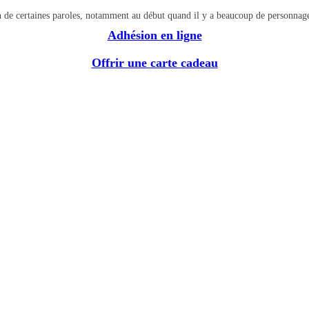
on de certaines paroles, notamment au début quand il y a beaucoup de personnag
Adhésion en ligne
Offrir une carte cadeau