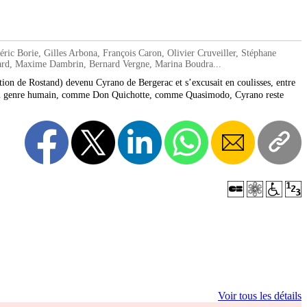
Borie, Gilles Arbona, François Caron, Olivier Cruveiller, Stéphane
ard, Maxime Dambrin, Bernard Vergne, Marina Boudra...
ation de Rostand) devenu Cyrano de Bergerac et s’excusait en coulisses, entre
pes du genre humain, comme Don Quichotte, comme Quasimodo, Cyrano reste
Voir tous les détails