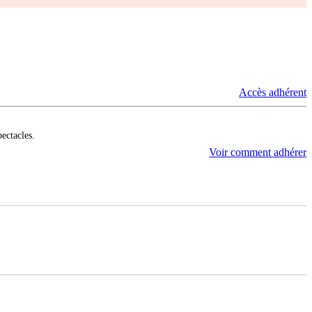
Accès adhérent
pectacles.
Voir comment adhérer