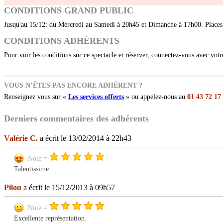
CONDITIONS GRAND PUBLIC
Jusqu'au 15/12: du Mercredi au Samedi à 20h45 et Dimanche à 17h00. Places
CONDITIONS ADHÉRENTS
Pour voir les conditions sur ce spectacle et réserver, connectez-vous avec vot
VOUS N’ÊTES PAS ENCORE ADHÉRENT ?
Renseignez vous sur «
Les services offerts
» ou appelez-nous au
01 43 72 17
Derniers commentaires des adhérents
Valérie C.
a écrit le 13/02/2014 à 22h43
Note =
Talentissime
Pilou
a écrit le 15/12/2013 à 09h57
Note =
Excellente représentation.