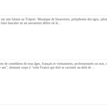
 une falaise au Tréport. Mosaïque de bizarreries, polyphonie des egos, jalousie
faire basculer en un savoureux délire où le...
omédiens de tous âges, français et vietnamiens, professionnels ou non, cré
 ans”, donnant corps à “cette France qui doit se raconter au-delà de ...