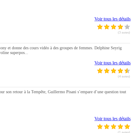
Voir tous les détails
(3 notes)
y et donne des cours vidéo à des groupes de femmes. Delphine Seyrig
oline superpos...
Voir tous les détails
(4 notes)
r son retour à la Tempête, Guillermo Pisani s’empare d’une question tout
Voir tous les détails
(1 notes)