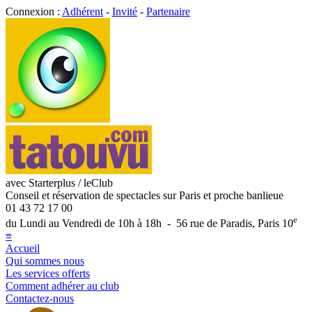
Connexion :
Adhérent
-
Invité
-
Partenaire
avec Starterplus / leClub
Conseil et réservation de spectacles sur Paris et proche banlieue
01 43 72 17 00
e
du Lundi au Vendredi de 10h à 18h - 56 rue de Paradis, Paris 10
≡
Accueil
Qui sommes nous
Les services offerts
Comment adhérer au club
Contactez-nous