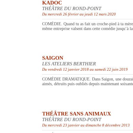
KADOC
THÉÂTRE DU ROND-POINT
Du mercredi 26 février au jeudi 12 mars 2020
COMÉDIE. Quand tu as fait un croche-pied à ta mère sur
même entreprise valsent dans cette comédie jusqu’à la 
SAIGON
LES ATELIERS BERTHIER
Du vendredi 12 janvier 2018 au samedi 22 juin 2019
COMÉDIE DRAMATIQUE. Dans Saigon, une douzaine de c
aimés, détruits puis oubliés depuis maintenant soixante
THÉÂTRE SANS ANIMAUX
THÉÂTRE DU ROND-POINT
Du mercredi 23 janvier au dimanche 8 décembre 2013