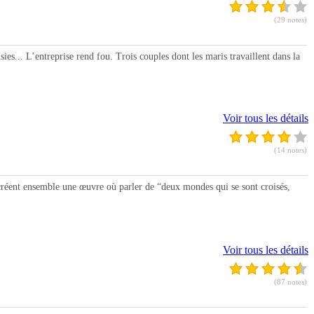
(29 notes)
s... L’entreprise rend fou. Trois couples dont les maris travaillent dans la
Voir tous les détails
(14 notes)
ent ensemble une œuvre où parler de “deux mondes qui se sont croisés,
Voir tous les détails
(87 notes)