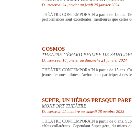
Du mercredi 24 janvier au jeudi 25 janvier 2024
THÉÂTRE CONTEMPORAIN à partir de 15 ans. 1961. La co
performances sont excellentes, meilleures que celle
COSMOS
THEATRE GÉRARD PHILIPE DE SAINT-DE
Du mercredi 10 janvier au dimanche 21 janvier 2024
THÉÂTRE CONTEMPORAIN à partir de 15 ans. Cosmos s’
jeunes femmes pilotes d’avion pour participer à des test
SUPER, UN HÉROS PRESQUE PARF
MONFORT THÉÂTRE
Du mercredi 25 octobre au samedi 28 octobre 2023
THÉÂTRE CONTEMPORAIN à partir de 8 ans. Super est u
effets collatéraux. Cependant Super gère, du mieux qu’