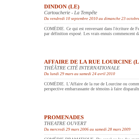
DINDON (LE)
Cartoucherie - La Tempête
Du vendredi 10 septembre 2010 au dimanche 23 octobr
COMÉDIE. Ce qui est renversant dans l'écriture de Feyd
par définition exposé. Les vrais ennuis commencent da
AFFAIRE DE LA RUE LOURCINE (L
THÉÂTRE CITÉ INTERNATIONALE
Du lundi 29 mars au samedi 24 avril 2010
COMÉDIE. L'Affaire de la rue de Lourcine ou comment 
perspective embarrassante de témoins à faire disparaîtr
PROMENADES
THEATRE OUVERT
Du mercredi 29 mars 2006 au samedi 28 mars 2009