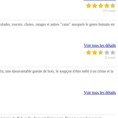
(25 notes)
lades, tournis, chutes, ratages et autres "catas" auxquels le genre humain est
Voir tous les détails
(2 notes)
, une épouvantable gueule de bois, le soupçon d'être mêlé à un crime et la
Voir tous les détails