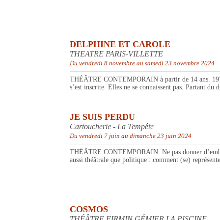
DELPHINE ET CAROLE
THEATRE PARIS-VILLETTE
Du vendredi 8 novembre au samedi 23 novembre 2024
THÉÂTRE CONTEMPORAIN à partir de 14 ans. 1974, Ca
s’est inscrite. Elles ne se connaissent pas. Partant d
JE SUIS PERDU
Cartoucherie - La Tempête
Du vendredi 7 juin au dimanche 23 juin 2024
THÉÂTRE CONTEMPORAIN. Ne pas donner d’emblée toutes
aussi théâtrale que politique : comment (se) représent
COSMOS
THÉÂTRE FIRMIN GÉMIER LA PISCINE