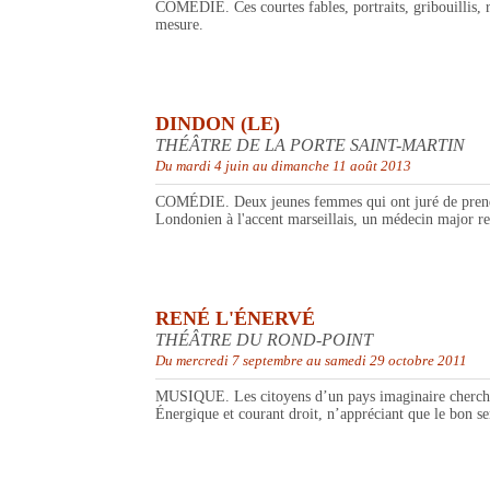
COMÉDIE. Ces courtes fables, portraits, gribouillis, 
mesure.
DINDON (LE)
THÉÂTRE DE LA PORTE SAINT-MARTIN
Du mardi 4 juin au dimanche 11 août 2013
COMÉDIE. Deux jeunes femmes qui ont juré de prendre u
Londonien à l'accent marseillais, un médecin major re
RENÉ L'ÉNERVÉ
THÉÂTRE DU ROND-POINT
Du mercredi 7 septembre au samedi 29 octobre 2011
MUSIQUE. Les citoyens d’un pays imaginaire cherchent
Énergique et courant droit, n’appréciant que le bon sen