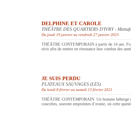
DELPHINE ET CAROLE
THÉÂTRE DES QUARTIERS D'IVRY - Manufactu
Du jeudi 19 janvier au vendredi 27 janvier 2023
THÉÂTRE CONTEMPORAIN à partir de 14 ans. Frappées p
récit afin de mettre en résonance leur combat des an
JE SUIS PERDU
PLATEAUX SAUVAGES (LES)
Du lundi 8 février au samedi 13 février 2021
THÉÂTRE CONTEMPORAIN. Un homme hébergé chez une je
concrètes, souvent empreintes d’ironie, où cette questi