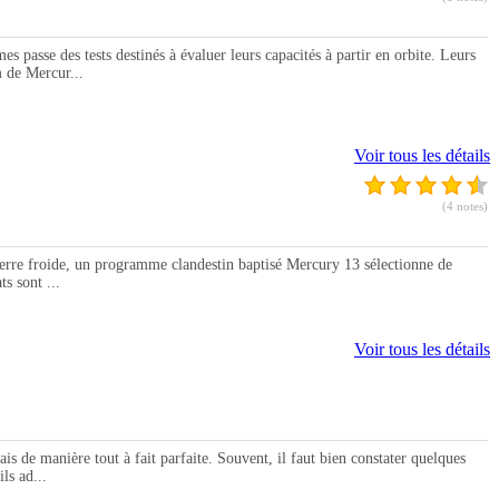
se des tests destinés à évaluer leurs capacités à partir en orbite. Leurs
 de Mercur...
Voir tous les détails
(4 notes)
re froide, un programme clandestin baptisé Mercury 13 sélectionne de
s sont ...
Voir tous les détails
 manière tout à fait parfaite. Souvent, il faut bien constater quelques
ls ad...