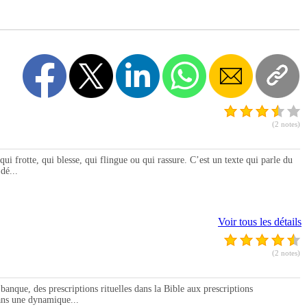
(2 notes)
otte, qui blesse, qui flingue ou qui rassure. C’est un texte qui parle du
dé...
Voir tous les détails
(2 notes)
ue, des prescriptions rituelles dans la Bible aux prescriptions
ans une dynamique...