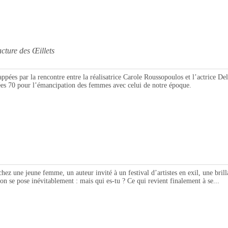
re des Œillets
ar la rencontre entre la réalisatrice Carole Roussopoulos et l’actrice Del
nées 70 pour l’émancipation des femmes avec celui de notre époque.
une femme, un auteur invité à un festival d’artistes en exil, une brillant
on se pose inévitablement : mais qui es-tu ? Ce qui revient finalement à se...