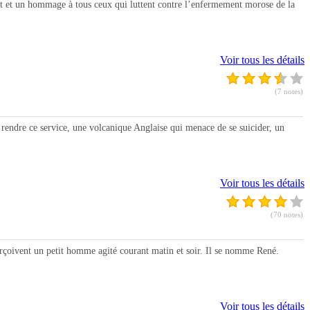
saut et un hommage à tous ceux qui luttent contre l’enfermement morose de la
Voir tous les détails
(7 notes)
rendre ce service, une volcanique Anglaise qui menace de se suicider, un
Voir tous les détails
(70 notes)
rçoivent un petit homme agité courant matin et soir. Il se nomme René.
Voir tous les détails