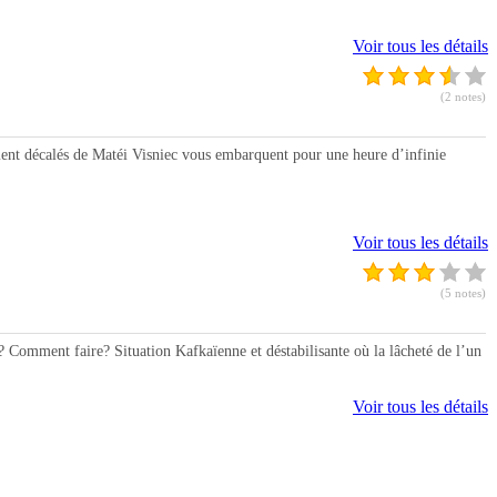
Voir tous les détails
(2 notes)
nt décalés de Matéi Visniec vous embarquent pour une heure d’infinie
Voir tous les détails
(5 notes)
Comment faire? Situation Kafkaïenne et déstabilisante où la lâcheté de l’un
Voir tous les détails