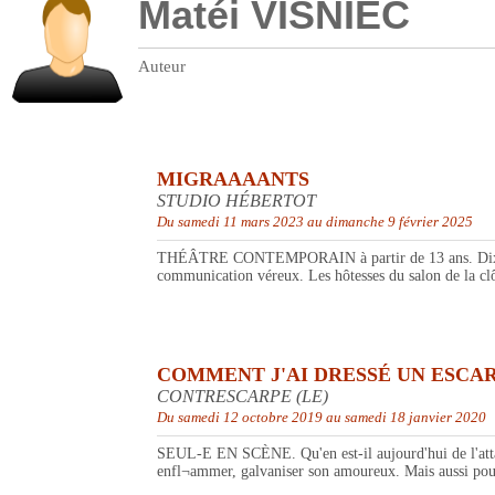
Matéi VISNIEC
Auteur
MIGRAAAANTS
STUDIO HÉBERTOT
Du samedi 11 mars 2023 au dimanche 9 février 2025
THÉÂTRE CONTEMPORAIN à partir de 13 ans. Dix-sept ta
communication véreux. Les hôtesses du salon de la cl
COMMENT J'AI DRESSÉ UN ESCAR
CONTRESCARPE (LE)
Du samedi 12 octobre 2019 au samedi 18 janvier 2020
SEUL-E EN SCÈNE. Qu'en est-il aujourd'hui de l'atta
enfl¬ammer, galvaniser son amoureux. Mais aussi pour le 