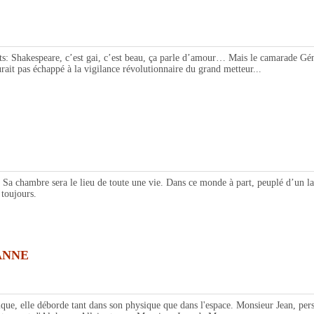
kespeare, c’est gai, c’est beau, ça parle d’amour… Mais le camarade Généra
aurait pas échappé à la vigilance révolutionnaire du grand metteur...
a chambre sera le lieu de toute une vie. Dans ce monde à part, peuplé d’un lan
 toujours.
ANNE
 elle déborde tant dans son physique que dans l'espace. Monsieur Jean, perso