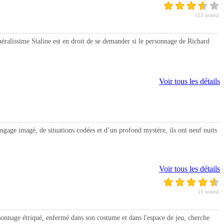
(13 notes)
lissime Staline est en droit de se demander si le personnage de Richard
Voir tous les détails
gage imagé, de situations codées et d’un profond mystère, ils ont neuf nuits
Voir tous les détails
(1 notes)
nnage étriqué, enfermé dans son costume et dans l'espace de jeu, cherche