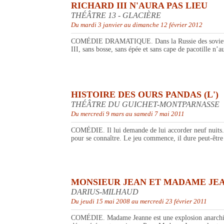
RICHARD III N'AURA PAS LIEU
THÉÂTRE 13 - GLACIÈRE
Du mardi 3 janvier au dimanche 12 février 2012
COMÉDIE DRAMATIQUE. Dans la Russie des soviets: Sha
III, sans bosse, sans épée et sans cape de pacotille n’
HISTOIRE DES OURS PANDAS (L')
THÉÂTRE DU GUICHET-MONTPARNASSE
Du mercredi 9 mars au samedi 7 mai 2011
COMÉDIE. Il lui demande de lui accorder neuf nuits. S
pour se connaître. Le jeu commence, il dure peut-être
MONSIEUR JEAN ET MADAME JE
DARIUS-MILHAUD
Du jeudi 15 mai 2008 au mercredi 23 février 2011
COMÉDIE. Madame Jeanne est une explosion anarchique,