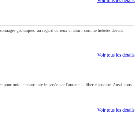
Voir tous les détails
sonnages grotesques, au regard curieux et ahuri, comme hébétés devant
Voir tous les détails
r unique contrainte imposée par l'auteur: la liberté absolue. Aussi nous
Voir tous les détails