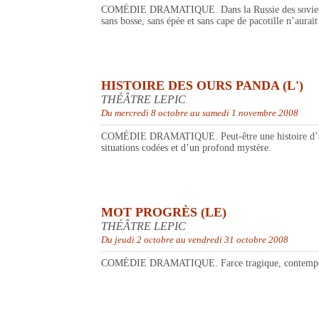
COMÉDIE DRAMATIQUE. Dans la Russie des soviets: Sha
sans bosse, sans épée et sans cape de pacotille n’aurai
HISTOIRE DES OURS PANDA (L')
THÉÂTRE LEPIC
Du mercredi 8 octobre au samedi 1 novembre 2008
COMÉDIE DRAMATIQUE. Peut-être une histoire d’amour.
situations codées et d’un profond mystère.
MOT PROGRÈS (LE)
THÉÂTRE LEPIC
Du jeudi 2 octobre au vendredi 31 octobre 2008
COMÉDIE DRAMATIQUE. Farce tragique, contemporaine où 