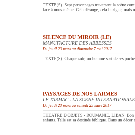
TEXTE(S). Sept personnages traversent la scène comme 
face à nous-même. Cela dérange, cela intrigue, mais no
SILENCE DU MIROIR (LE)
MANUFACTURE DES ABBESSES
Du jeudi 23 mars au dimanche 7 mai 2017
TEXTE(S). Chaque soir, un homme sort de ses poches un
PAYSAGES DE NOS LARMES
LE TARMAC - LA SCÈNE INTERNATIONA
Du jeudi 23 mars au samedi 25 mars 2017
THÉÂTRE D'OBJETS - ROUMANIE, LIBAN. Bon et généreux
enfants. Telle est sa destinée biblique. Dans un décor