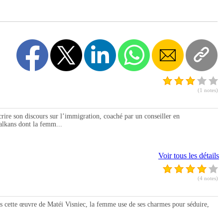
(1 notes)
re son discours sur l’immigration, coaché par un conseiller en
alkans dont la femm...
Voir tous les détails
(4 notes)
cette œuvre de Matéi Visniec, la femme use de ses charmes pour séduire,