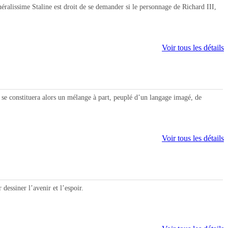
issime Staline est droit de se demander si le personnage de Richard III,
Voir tous les détails
 constituera alors un mélange à part, peuplé d’un langage imagé, de
Voir tous les détails
essiner l’avenir et l’espoir.