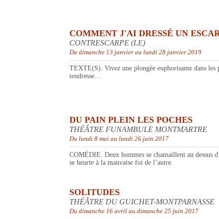
COMMENT J'AI DRESSÉ UN ESCAR
CONTRESCARPE (LE)
Du dimanche 13 janvier au lundi 28 janvier 2019
TEXTE(S). Vivez une plongée euphorisante dans les p
tendresse…
DU PAIN PLEIN LES POCHES
THÉÂTRE FUNAMBULE MONTMARTRE
Du lundi 8 mai au lundi 26 juin 2017
COMÉDIE. Deux hommes se chamaillent au dessus d’un p
se heurte à la mauvaise foi de l’autre.
SOLITUDES
THÉÂTRE DU GUICHET-MONTPARNASSE
Du dimanche 16 avril au dimanche 25 juin 2017