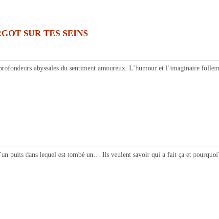
GOT SUR TES SEINS
rofondeurs abyssales du sentiment amoureux. L’humour et l’imaginaire folleme
uits dans lequel est tombé un… Ils veulent savoir qui a fait ça et pourquoi? 