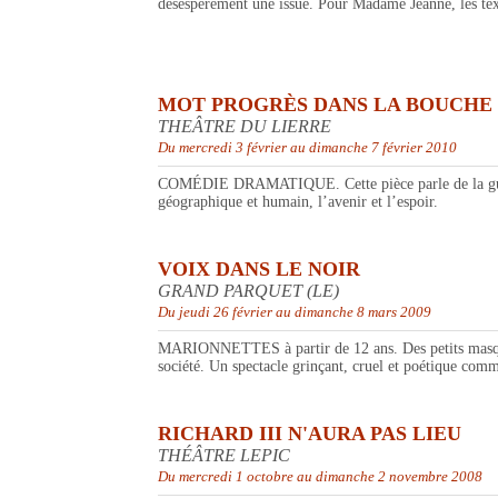
désespérément une issue. Pour Madame Jeanne, les tex
MOT PROGRÈS DANS LA BOUCHE 
THEÂTRE DU LIERRE
Du mercredi 3 février au dimanche 7 février 2010
COMÉDIE DRAMATIQUE. Cette pièce parle de la guerre, 
géographique et humain, l’avenir et l’espoir.
VOIX DANS LE NOIR
GRAND PARQUET (LE)
Du jeudi 26 février au dimanche 8 mars 2009
MARIONNETTES à partir de 12 ans. Des petits masques 
société. Un spectacle grinçant, cruel et poétique com
RICHARD III N'AURA PAS LIEU
THÉÂTRE LEPIC
Du mercredi 1 octobre au dimanche 2 novembre 2008