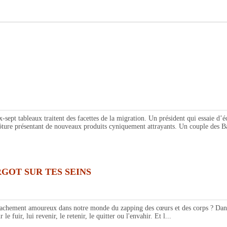
bleaux traitent des facettes de la migration. Un président qui essaie d’écri
ôture présentant de nouveaux produits cyniquement attrayants. Un couple des B
GOT SUR TES SEINS
chement amoureux dans notre monde du zapping des cœurs et des corps ? Dans 
fuir, lui revenir, le retenir, le quitter ou l'envahir. Et l...