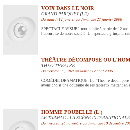
VOIX DANS LE NOIR
GRAND PARQUET (LE)
Du samedi 12 janvier au dimanche 27 janvier 2008
SPECTACLE VISUEL tout public à partir de 12 ans. Des
l’absurdité de notre société. Un spectacle grinçant, c
THÉÂTRE DÉCOMPOSÉ OU L'HOM
THEO THEATRE
Du mercredi 5 juillet au samedi 12 août 2006
COMÉDIE DRAMATIQUE. Le "Théâtre décomposé ou l'hom
avons choisi une douzaine de ses tableaux mettant en 
HOMME POUBELLE (L')
LE TARMAC - LA SCÈNE INTERNATIONA
Du mercredi 24 novembre au dimanche 19 décembre 20