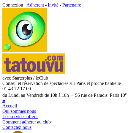
Connexion :
Adhérent
-
Invité
-
Partenaire
avec Starterplus / leClub
Conseil et réservation de spectacles sur Paris et proche banlieue
01 43 72 17 00
e
du Lundi au Vendredi de 10h à 18h - 56 rue de Paradis, Paris 10
≡
Accueil
Qui sommes nous
Les services offerts
Comment adhérer au club
Contactez-nous