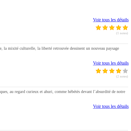
Voir tous les détails
(1 notes)
a mixité culturelle, la liberté retrouvée dessinent un nouveau paysage
Voir tous les détails
(2 notes)
ues, au regard curieux et ahuri, comme hébétés devant l’absurdité de notre
Voir tous les détails