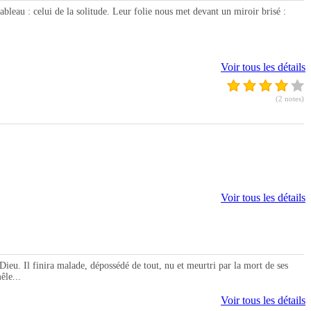
leau : celui de la solitude. Leur folie nous met devant un miroir brisé :
Voir tous les détails
(2 notes)
Voir tous les détails
 Il finira malade, dépossédé de tout, nu et meurtri par la mort de ses
êle...
Voir tous les détails