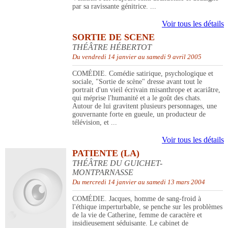
par sa ravissante génitrice. ...
Voir tous les détails
SORTIE DE SCENE
THÉÂTRE HÉBERTOT
Du vendredi 14 janvier au samedi 9 avril 2005
COMÉDIE. Comédie satirique, psychologique et
sociale, "Sortie de scène" dresse avant tout le
portrait d'un vieil écrivain misanthrope et acariâtre,
qui méprise l'humanité et a le goût des chats.
Autour de lui gravitent plusieurs personnages, une
gouvernante forte en gueule, un producteur de
télévision, et ...
Voir tous les détails
PATIENTE (LA)
THÉÂTRE DU GUICHET-
MONTPARNASSE
Du mercredi 14 janvier au samedi 13 mars 2004
COMÉDIE. Jacques, homme de sang-froid à
l'éthique imperturbable, se penche sur les problèmes
de la vie de Catherine, femme de caractère et
insidieusement séduisante. Le cabinet de