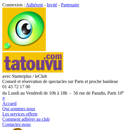
Connexion :
Adhérent
-
Invité
-
Partenaire
avec Starterplus / leClub
Conseil et réservation de spectacles sur Paris et proche banlieue
01 43 72 17 00
e
du Lundi au Vendredi de 10h à 18h - 56 rue de Paradis, Paris 10
≡
Accueil
Qui sommes nous
Les services offerts
Comment adhérer au club
Contactez-nous