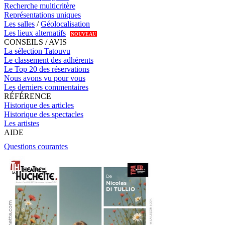
Recherche multicritère
Représentations uniques
Les salles
/
Géolocalisation
Les lieux alternatifs
NOUVEAU
CONSEILS / AVIS
La sélection Tatouvu
Le classement des adhérents
Le Top 20 des réservations
Nous avons vu pour vous
Les derniers commentaires
RÉFÉRENCE
Historique des articles
Historique des spectacles
Les artistes
AIDE
Questions courantes