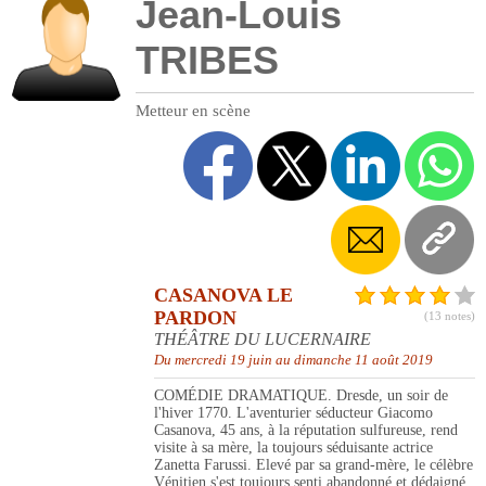
Jean-Louis
TRIBES
Metteur en scène
CASANOVA LE
PARDON
(13 notes)
THÉÂTRE DU LUCERNAIRE
Du mercredi 19 juin au dimanche 11 août 2019
COMÉDIE DRAMATIQUE. Dresde, un soir de
l'hiver 1770. L'aventurier séducteur Giacomo
Casanova, 45 ans, à la réputation sulfureuse, rend
visite à sa mère, la toujours séduisante actrice
Zanetta Farussi. Elevé par sa grand-mère, le célèbre
Vénitien s'est toujours senti abandonné et dédaigné