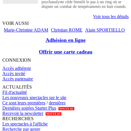
psychanalyste cède bientôt le pas à un ring où se
dispute un combat de tempéraments en huit rounds.
Voir tous les détails
VOIR AUSSI
Marie-Christine ADAM
Christian ROME
Alain SPORTIELLO
Adhésion en ligne
Offrir une carte cadeau
CONNEXION
Accès adhérent
Accès invité
Accès partenaire
ACTUALITÉS
Fil d'actualité
Les nouveaux spectacles sur le site
Ce sont leurs premières
/
dernières
Dernières soirées Starter Plus
NOUVEAU
Recevoir la newsletter
NOUVEAU
RECHERCHES
Les spectacles à l'affiche
Recherche par genre