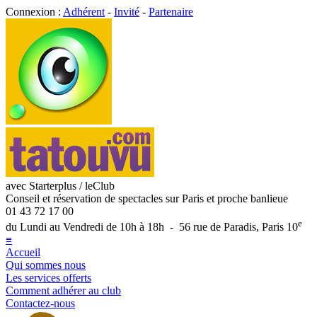
Connexion :
Adhérent
-
Invité
-
Partenaire
avec Starterplus / leClub
Conseil et réservation de spectacles sur Paris et proche banlieue
01 43 72 17 00
e
du Lundi au Vendredi de 10h à 18h - 56 rue de Paradis, Paris 10
≡
Accueil
Qui sommes nous
Les services offerts
Comment adhérer au club
Contactez-nous