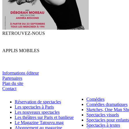
RETROUVEZ-NOUS
APPLIS MOBILES
Informations éditeur
Partenaires
Plan du site
Contact
Comédies
Réservation de spectacles
Comédies dramatiques
Les spectacles à Paris
Sketches, One Man S
Les nouveaux spectacles
Spectacles visuels
Les théâtres sur Paris et banlieue
Spectacles pour enfants
Le Magazine Tatouvu.mag
Spectacles à textes
Abonnement au magazine