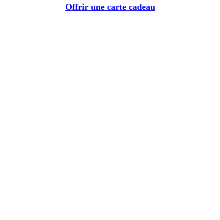
Offrir une carte cadeau