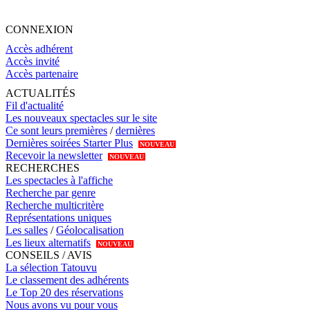
CONNEXION
Accès adhérent
Accès invité
Accès partenaire
ACTUALITÉS
Fil d'actualité
Les nouveaux spectacles sur le site
Ce sont leurs premières
/
dernières
Dernières soirées Starter Plus
NOUVEAU
Recevoir la newsletter
NOUVEAU
RECHERCHES
Les spectacles à l'affiche
Recherche par genre
Recherche multicritère
Représentations uniques
Les salles
/
Géolocalisation
Les lieux alternatifs
NOUVEAU
CONSEILS / AVIS
La sélection Tatouvu
Le classement des adhérents
Le Top 20 des réservations
Nous avons vu pour vous