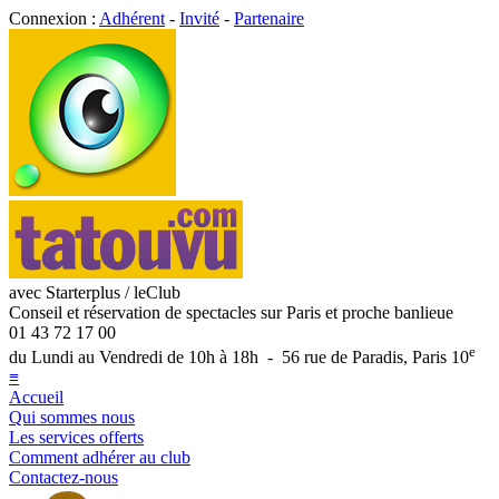
Connexion :
Adhérent
-
Invité
-
Partenaire
avec Starterplus / leClub
Conseil et réservation de spectacles sur Paris et proche banlieue
01 43 72 17 00
e
du Lundi au Vendredi de 10h à 18h - 56 rue de Paradis, Paris 10
≡
Accueil
Qui sommes nous
Les services offerts
Comment adhérer au club
Contactez-nous