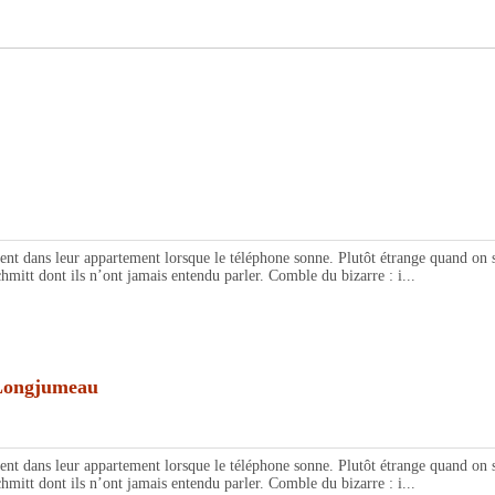
leur appartement lorsque le téléphone sonne. Plutôt étrange quand on sait qu
hmitt dont ils n’ont jamais entendu parler. Comble du bizarre : i...
ongjumeau
leur appartement lorsque le téléphone sonne. Plutôt étrange quand on sait qu
hmitt dont ils n’ont jamais entendu parler. Comble du bizarre : i...