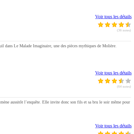
Voir tous les détails
(36 notes)
il dans Le Malade Imaginaire, une des pièces mythiques de Molière.
Voir tous les détails
(64 notes)
ène aussitôt l’enquête. Elle invite donc son fils et sa bru le soir même pour
Voir tous les détails