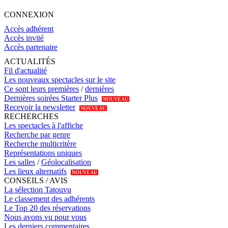
CONNEXION
Accès adhérent
Accès invité
Accès partenaire
ACTUALITÉS
Fil d'actualité
Les nouveaux spectacles sur le site
Ce sont leurs premières
/
dernières
Dernières soirées Starter Plus
NOUVEAU
Recevoir la newsletter
NOUVEAU
RECHERCHES
Les spectacles à l'affiche
Recherche par genre
Recherche multicritère
Représentations uniques
Les salles
/
Géolocalisation
Les lieux alternatifs
NOUVEAU
CONSEILS / AVIS
La sélection Tatouvu
Le classement des adhérents
Le Top 20 des réservations
Nous avons vu pour vous
Les derniers commentaires