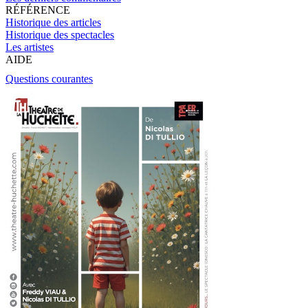
RÉFÉRENCE
Historique des articles
Historique des spectacles
Les artistes
AIDE
Questions courantes