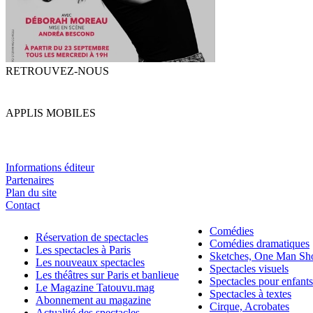
RETROUVEZ-NOUS
APPLIS MOBILES
Informations éditeur
Partenaires
Plan du site
Contact
Comédies
Réservation de spectacles
Comédies dramatiques
Les spectacles à Paris
Sketches, One Man S
Les nouveaux spectacles
Spectacles visuels
Les théâtres sur Paris et banlieue
Spectacles pour enfants
Le Magazine Tatouvu.mag
Spectacles à textes
Abonnement au magazine
Cirque, Acrobates
Actualité des spectacles