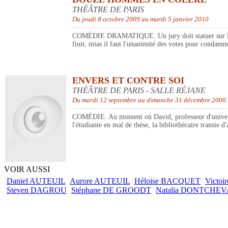
THÉÂTRE DE PARIS
Du jeudi 8 octobre 2009 au mardi 5 janvier 2010
COMÉDIE DRAMATIQUE. Un jury doit statuer sur le cas
finir, mias il faut l'unanimité des votes pour condamner
ENVERS ET CONTRE SOI
THÉÂTRE DE PARIS - SALLE RÉJANE
Du mardi 12 septembre au dimanche 31 décembre 2000
COMÉDIE. Au moment où David, professeur d'université
l'étudiante en mal de thèse, la bibliothécaire transie 
VOIR AUSSI
Daniel AUTEUIL
Aurore AUTEUIL
Héloise BACQUET
Victo
Steven DAGROU
Stéphane DE GROODT
Natalia DONTCHEV