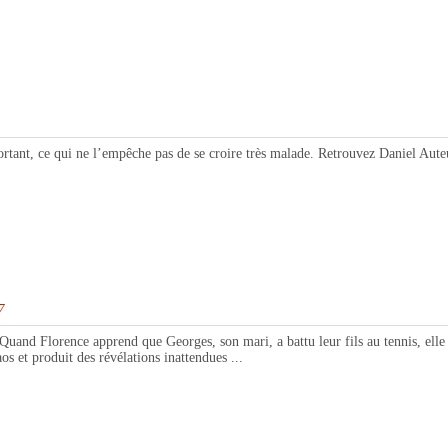
nt, ce qui ne l’empêche pas de se croire très malade. Retrouvez Daniel Auteu
7
nd Florence apprend que Georges, son mari, a battu leur fils au tennis, elle m
os et produit des révélations inattendues ...